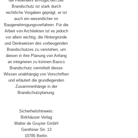
die Feuerwehr ermöglichen.Der
Brandschutz ist stark durch
rechtliche Vorgaben geprägt, er ist
auch ein wesentlicher im
Baugenehmigungsverfahren. Für die
Arbeit von Architekten ist es jedoch
vor allem wichtig, die Hintergründe
und Denkweisen des vorbeugenden
Brandschutzes zu verstehen, um
diesen in ihre Planung von Anfang
an integrieren zu können.Basics
Brandschutz vermittelt dieses
Wissen unabhängig von Vorschriften
und erläutert die grundlegenden
Zusammenhänge in der
Brandschutzplanung.
Sicherheitshinweis:
Birkhäuser Verlag
Walter de Gruyter GmbH
Genthiner Str. 13
10785 Berlin.