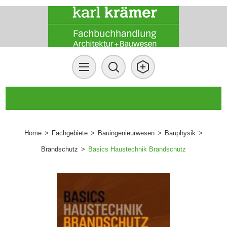
Home
>
Fachgebiete
>
Bauingenieurwesen
>
Bauphysik
>
Brandschutz
>
Basics Haustechnik Brandschutz