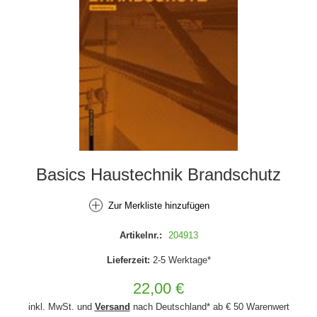
Basics Haustechnik Brandschutz
Zur Merkliste hinzufügen
Artikelnr.:
204913
Lieferzeit:
2-5 Werktage*
22,00 €
inkl. MwSt. und
Versand
nach Deutschland* ab € 50 Warenwert