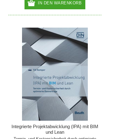
IN DEN WARENKORB
Integrierte Projektabwicklung (IPA) mit BIM
und Lean
Termin- und Kostensicherheit durch optimierte