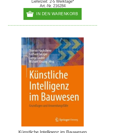
Lieferzeit: 2-5 Werktage*
Art.-Nr. 216284
IN DEN WARENKORB
Künstliche Intelligenz im Bauwesen