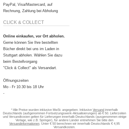
PayPal, Visa/Mastercard, auf
Rechnung, Zahlung bei Abholung
CLICK & COLLECT
Online einkaufen, vor Ort abholen.
Gerne können Sie Ihre bestellten
Bücher direkt bei uns im Laden in
Stuttgart abholen. Wählen Sie dazu
beim Bestellvorgang
"Click & Collect" als Versandart.
Öffnungszeiten
Mo - Fr 10.30 bis 18 Uhr
-
* Alle Preise wurden inklusive MwSt. angegeben. Inklusive
Versand
innerhalb
Deutschlands (außgenommen Fortsetzungswerk-Aktualisierungen) ab € 50. Lieferzeiten
und Versandkosten gelten für Lieferungen innerhalb Deutschlands (ausgenommen einige
Verlage, wie z.B. Springer), für andere Länder entnehmen Sie bitte den
Versandinformationen
. Unter € 50 berechnen wir innerhalb Deutschlands € 4,95
Versandkosten.