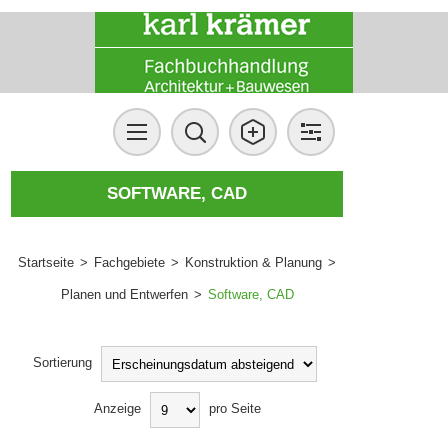
SOFTWARE, CAD
Startseite
>
Fachgebiete
>
Konstruktion & Planung
>
Planen und Entwerfen
>
Software, CAD
Sortierung
Anzeige
pro Seite