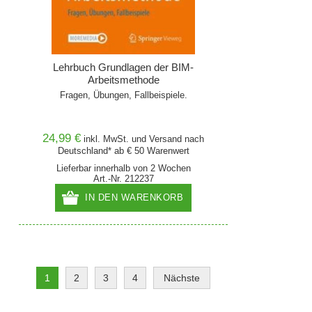
Lehrbuch Grundlagen der BIM-
Arbeitsmethode
Fragen, Übungen, Fallbeispiele.
24,99 €
inkl. MwSt. und
Versand
nach
Deutschland* ab € 50 Warenwert
Lieferbar innerhalb von 2 Wochen
Art.-Nr. 212237
IN DEN WARENKORB
1
2
3
4
Nächste