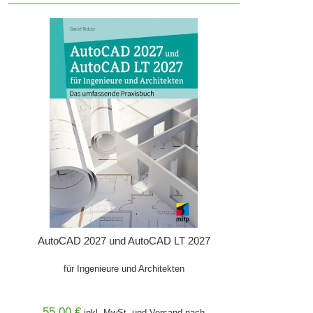
AutoCAD 2027 und AutoCAD LT 2027
für Ingenieure und Architekten
55,00 €
inkl. MwSt. und
Versand
nach