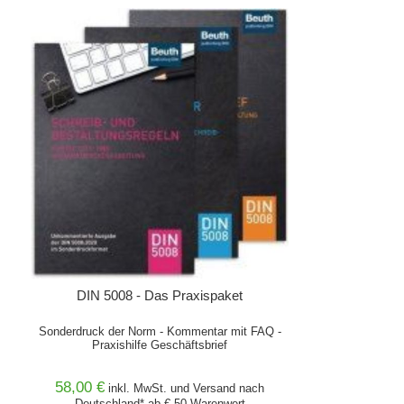
DIN 5008 - Das Praxispaket
Sonderdruck der Norm - Kommentar mit FAQ -
Praxishilfe Geschäftsbrief
58,00 €
inkl. MwSt. und
Versand
nach
Deutschland* ab € 50 Warenwert