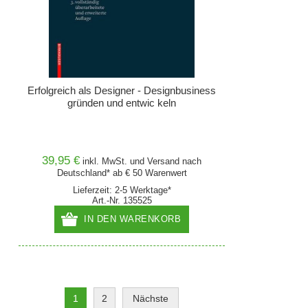
Erfolgreich als Designer - Designbusiness
gründen und entwic keln
39,95 €
inkl. MwSt. und
Versand
nach
Deutschland* ab € 50 Warenwert
Lieferzeit: 2-5 Werktage*
Art.-Nr. 135525
IN DEN WARENKORB
1
2
Nächste