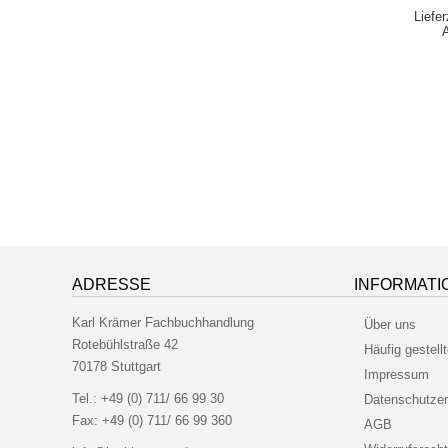
Liefe
ADRESSE
INFORMATI
Karl Krämer Fachbuchhandlung
Über uns
Rotebühlstraße 42
Häufig gestell
70178 Stuttgart
Impressum
Tel.:
+49 (0) 711/ 66 99 30
Datenschutzer
Fax:
+49 (0) 711/ 66 99 360
AGB