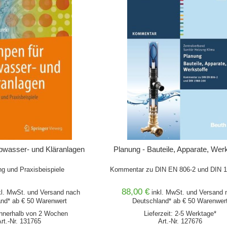
bwasser- und Kläranlagen
Planung - Bauteile, Apparate, Wer
g und Praxisbeispiele
Kommentar zu DIN EN 806-2 und DIN 
88,00 €
kl. MwSt. und
Versand
nach
inkl. MwSt. und
Versand
n
nd* ab € 50 Warenwert
Deutschland* ab € 50 Warenwer
 innerhalb von 2 Wochen
Lieferzeit: 2-5 Werktage*
Art.-Nr. 131765
Art.-Nr. 127676