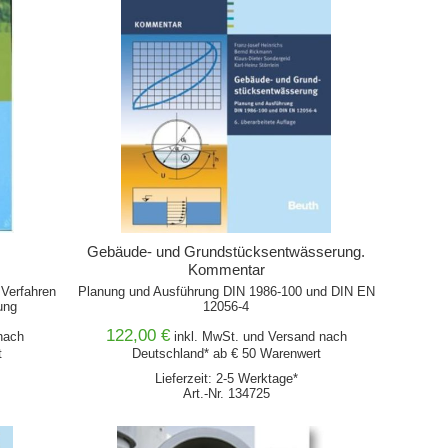
Gebäude- und Grundstücksentwässerung.
Kommentar
Verfahren
Planung und Ausführung DIN 1986-100 und DIN EN
ung
12056-4
122,00 €
ach
inkl. MwSt. und
Versand
nach
t
Deutschland* ab € 50 Warenwert
Lieferzeit: 2-5 Werktage*
Art.-Nr. 134725
IN DEN WARENKORB