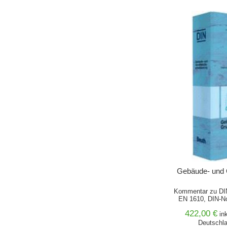
IN DEN 
Gebäude- und 
Kommentar zu DI
EN 1610, DIN-N
422,00 €
in
Deutschla