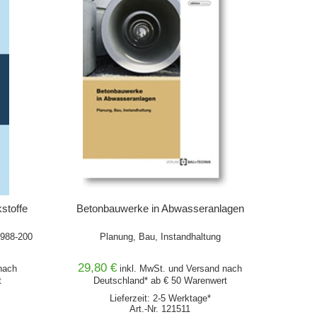
kstoffe
Betonbauwerke in Abwasseranlagen
1988-200
Planung, Bau, Instandhaltung
29,80 €
ach
inkl. MwSt. und
Versand
nach
t
Deutschland* ab € 50 Warenwert
Lieferzeit: 2-5 Werktage*
Art.-Nr. 121511