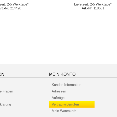
rzeit: 2-5 Werktage*
Lieferzeit: 2-5 Werktage*
Art.-Nr. 214428
Art.-Nr. 110661
ON
MEIN KONTO
Kunden-Information
te Fragen
Adressen
Aufträge
klärung
Vertrag widerrufen
Mein Warenkorb