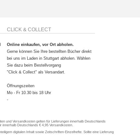
CLICK & COLLECT
d
Online einkaufen, vor Ort abholen.
Gerne können Sie Ihre bestellten Bücher direkt
bei uns im Laden in Stuttgart abholen. Wählen
Sie dazu beim Bestellvorgang
"Click & Collect" als Versandart.
Öffnungszeiten
Mo - Fr 10.30 bis 18 Uhr
-
en und Versandkosten gelten für Lieferungen innerhalb Deutschlands
ir innerhalb Deutschlands € 4,95 Versandkosten.
gem digitalen Inhalt sowie Zeitschriften-Einzelhefte. Sollte eine Lieferung