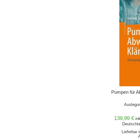
Pumpen für A
Auslegun
139,99 €
in
Deutschla
Lieferbar