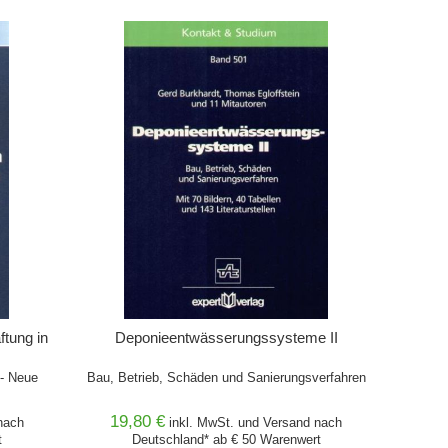
IN DEN WARENKORB
tung in
Deponieentwässerungssysteme II
 - Neue
Bau, Betrieb, Schäden und Sanierungsverfahren
19,80 €
ach
inkl. MwSt. und
Versand
nach
t
Deutschland* ab € 50 Warenwert