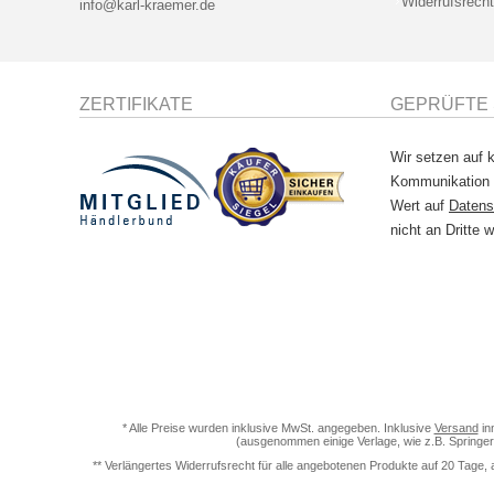
Widerrufsrecht
info@karl-kraemer.de
ZERTIFIKATE
GEPRÜFTE 
Wir setzen auf k
Kommunikation
Wert auf
Datens
nicht an Dritte w
* Alle Preise wurden inklusive MwSt. angegeben. Inklusive
Versand
in
(ausgenommen einige Verlage, wie z.B. Springer
** Verlängertes Widerrufsrecht für alle angebotenen Produkte auf 20 Tage, 