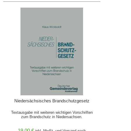
Niedersächsisches Brandschutzgesetz
Textausgabe mit weiteren wichtigen Vorschriften
zum Brandschutz in Niedersachsen.
19,00 €
inkl. MwSt. und
Versand
nach