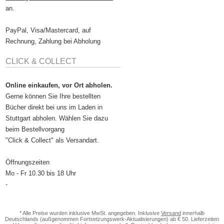
an.
PayPal, Visa/Mastercard, auf
Rechnung, Zahlung bei Abholung
CLICK & COLLECT
Online einkaufen, vor Ort abholen.
Gerne können Sie Ihre bestellten
Bücher direkt bei uns im Laden in
Stuttgart abholen. Wählen Sie dazu
beim Bestellvorgang
"Click & Collect" als Versandart.
Öffnungszeiten
Mo - Fr 10.30 bis 18 Uhr
-
* Alle Preise wurden inklusive MwSt. angegeben. Inklusive
Versand
innerhalb
Deutschlands (außgenommen Fortsetzungswerk-Aktualisierungen) ab € 50. Lieferzeiten