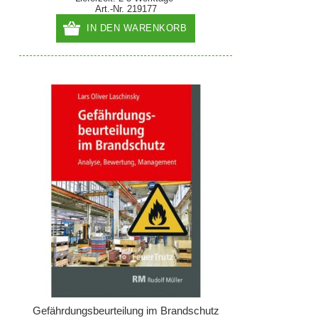
Art.-Nr. 219177
IN DEN WARENKORB
Gefährdungsbeurteilung im Brandschutz