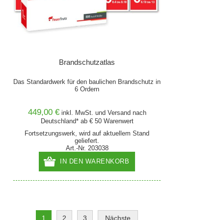
Brandschutzatlas
Das Standardwerk für den baulichen Brandschutz in
6 Ordern
449,00 €
inkl. MwSt. und
Versand
nach
Deutschland* ab € 50 Warenwert
Fortsetzungswerk, wird auf aktuellem Stand
geliefert.
Art.-Nr. 203038
IN DEN WARENKORB
1
2
3
Nächste