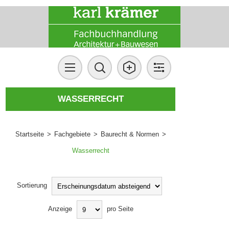
WASSERRECHT
Startseite
>
Fachgebiete
>
Baurecht & Normen
>
Wasserrecht
Sortierung
Anzeige
pro Seite