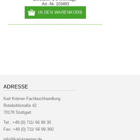
Art.-Nr. 103483
IN DEN WARENKORB
ADRESSE
Karl Krämer Fachbuchhandlung
Rotebühlstraße 42
70178 Stuttgart
Tel.:
+49 (0) 711/ 66 99 30
Fax:
+49 (0) 711/ 66 99 360
info@karl-kraemer.de