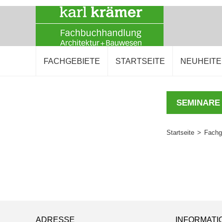
FACHGEBIETE
STARTSEITE
NEUHEIT
SEMINARE
Startseite
>
Fachg
ADRESSE
INFORMATI