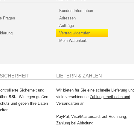
Kunden-Information
te Fragen
Adressen
Aufträge
klärung
Vertrag widerrufen
Mein Warenkorb
SICHERHEIT
LIEFERN & ZAHLEN
ontrollierte Sicherheit und
Wir bieten für Sie eine schnelle Lieferung un
 über
SSL
. Wir legen großen
viele verschiedene
Zahlungsmethoden und
chutz
und geben Ihre Daten
Versandarten
an.
eiter.
PayPal, Visa/Mastercard, auf Rechnung,
Zahlung bei Abholung