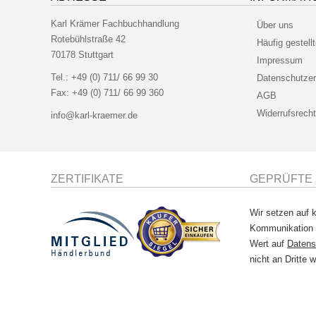
Karl Krämer Fachbuchhandlung
Über uns
Rotebühlstraße 42
Häufig gestell
70178 Stuttgart
Impressum
Tel.:
+49 (0) 711/ 66 99 30
Datenschutzer
Fax:
+49 (0) 711/ 66 99 360
AGB
Widerrufsrecht
info@karl-kraemer.de
ZERTIFIKATE
GEPRÜFTE 
Wir setzen auf k
Kommunikation
Wert auf
Datens
nicht an Dritte w