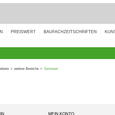
EN
PREISWERT
BAUFACHZEITSCHRIFTEN
KUN
ebiete
>
weitere Bereiche
>
Seminare
ON
MEIN KONTO