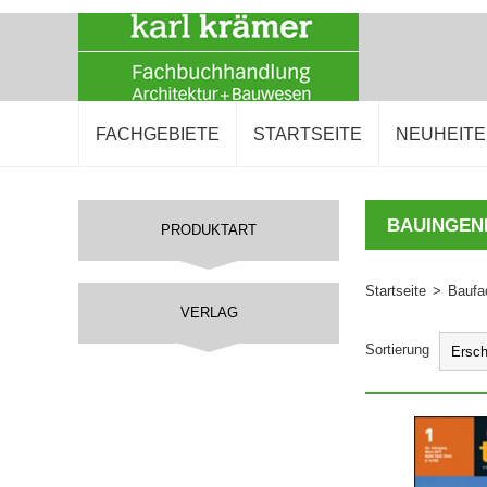
FACHGEBIETE
STARTSEITE
NEUHEIT
BAUINGEN
PRODUKTART
Startseite
>
Baufac
VERLAG
Sortierung
IN DEN 