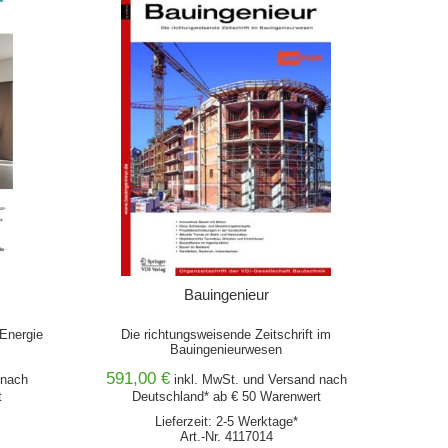
Bauingenieur
 Energie
Die richtungsweisende Zeitschrift im
Bauingenieurwesen
591,00 €
nach
inkl. MwSt. und
Versand
nach
t
Deutschland* ab € 50 Warenwert
Lieferzeit: 2-5 Werktage*
Art.-Nr. 4117014