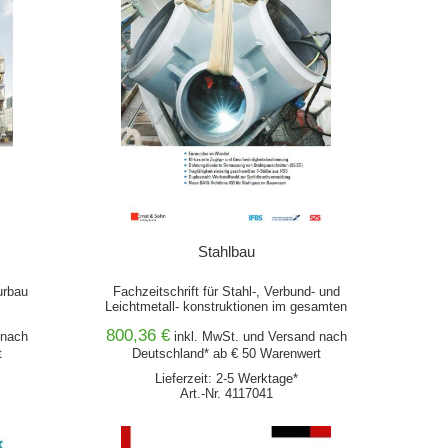
Stahlbau
urbau
Fachzeitschrift für Stahl-, Verbund- und
Leichtmetall- konstruktionen im gesamten
Bauwesen
800,36 €
nach
inkl. MwSt. und
Versand
nach
t
Deutschland* ab € 50 Warenwert
Lieferzeit: 2-5 Werktage*
Art.-Nr. 4117041
IN DEN WARENKORB