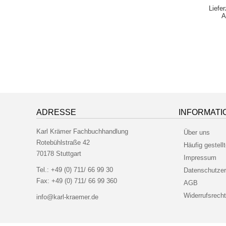
Liefe
A
ADRESSE
INFORMATI
Karl Krämer Fachbuchhandlung
Über uns
Rotebühlstraße 42
Häufig gestell
70178 Stuttgart
Impressum
Tel.:
+49 (0) 711/ 66 99 30
Datenschutzer
Fax:
+49 (0) 711/ 66 99 360
AGB
Widerrufsrecht
info@karl-kraemer.de