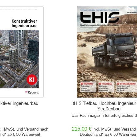
WARENKORB
IN DEN WARENKORB
ktiver Ingenieurbau
tHIS Tiefbau Hochbau Ingenieur
Straßenbau
Das Fachmagazin für erfolgreiches 
215,00 €
kl. MwSt. und
Versand
nach
inkl. MwSt. und
Versand
nd* ab € 50 Warenwert
Deutschland* ab € 50 Warenwer