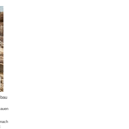
 bau
Bauen
nach
t