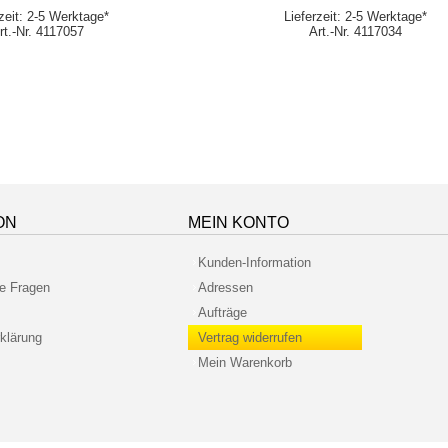
rzeit: 2-5 Werktage*
Lieferzeit: 2-5 Werktage*
rt.-Nr. 4117057
Art.-Nr. 4117034
ON
MEIN KONTO
Kunden-Information
te Fragen
Adressen
Aufträge
klärung
Vertrag widerrufen
Mein Warenkorb