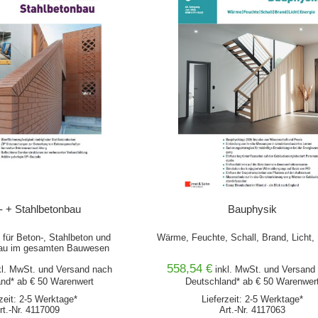
- + Stahlbetonbau
Bauphysik
t für Beton-, Stahlbeton und
Wärme, Feuchte, Schall, Brand, Licht,
au im gesamten Bauwesen
558,54 €
kl. MwSt. und
Versand
nach
inkl. MwSt. und
Versand
nd* ab € 50 Warenwert
Deutschland* ab € 50 Warenwer
rzeit: 2-5 Werktage*
Lieferzeit: 2-5 Werktage*
rt.-Nr. 4117009
Art.-Nr. 4117063