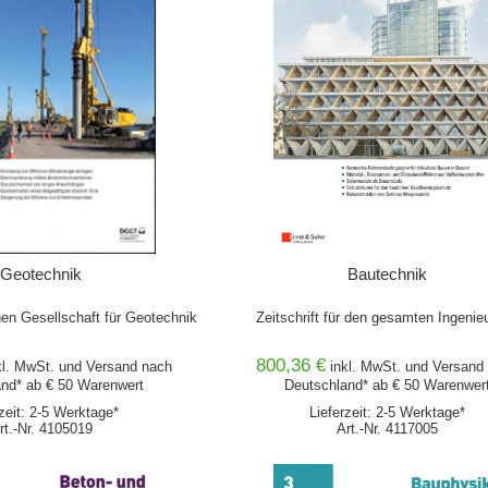
Geotechnik
Bautechnik
en Gesellschaft für Geotechnik
Zeitschrift für den gesamten Ingenie
800,36 €
kl. MwSt. und
Versand
nach
inkl. MwSt. und
Versand
nd* ab € 50 Warenwert
Deutschland* ab € 50 Warenwer
rzeit: 2-5 Werktage*
Lieferzeit: 2-5 Werktage*
rt.-Nr. 4105019
Art.-Nr. 4117005
WARENKORB
IN DEN WARENKORB