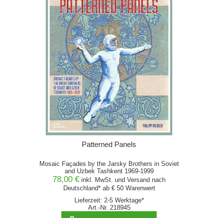
Patterned Panels
Mosaic Façades by the Jarsky Brothers in Soviet
and Uzbek Tashkent 1969-1999
78,00 €
inkl. MwSt. und
Versand
nach
Deutschland* ab € 50 Warenwert
Lieferzeit: 2-5 Werktage*
Art.-Nr. 218945