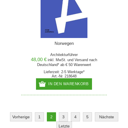
Norwegen
Architekturführer
48,00 €
inkl. MwSt. und
Versand
nach
Deutschland* ab € 50 Warenwert
Lieferzeit: 2-5 Werktage*
Art.-Nr. 218648
IN DEN WARENKORB
Vorherige
1
2
3
4
5
Nächste
Letzte