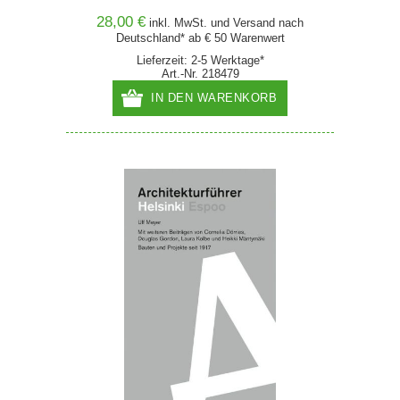
28,00 €
inkl. MwSt. und
Versand
nach
Deutschland* ab € 50 Warenwert
Lieferzeit: 2-5 Werktage*
Art.-Nr. 218479
IN DEN WARENKORB