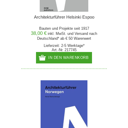
Architekturführer Helsinki Espoo
Bauten und Projekte seit 1917
38,00 €
inkl. MwSt. und
Versand
nach
Deutschland* ab € 50 Warenwert
Lieferzeit: 2-5 Werktage*
Art.-Nr. 217745
IN DEN WARENKORB