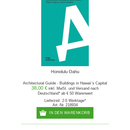
Honolulu Oahu
Architectural Guiide - Buildings in Hawaii`s Capital
38,00 €
inkl. MwSt. und
Versand
nach
Deutschland* ab € 50 Warenwert
Lieferzeit: 2-5 Werktage*
Art.-Nr. 218934
IN DEN WARENKORB