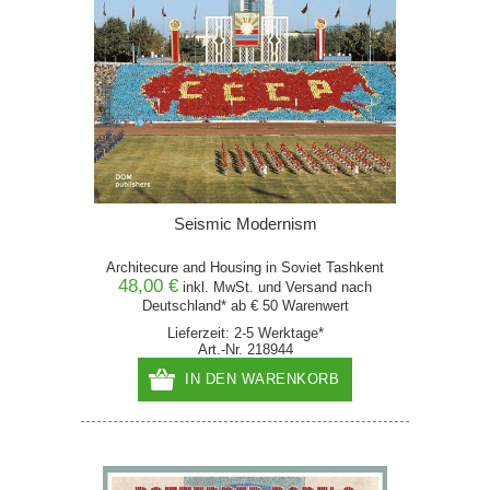
Seismic Modernism
Architecure and Housing in Soviet Tashkent
48,00 €
inkl. MwSt. und
Versand
nach
Deutschland* ab € 50 Warenwert
Lieferzeit: 2-5 Werktage*
Art.-Nr. 218944
IN DEN WARENKORB