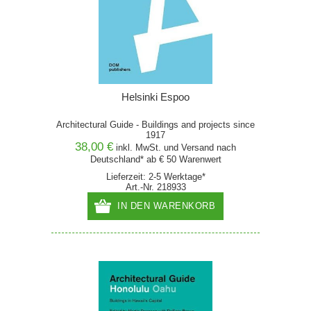
Helsinki Espoo
Architectural Guide - Buildings and projects since
1917
38,00 €
inkl. MwSt. und
Versand
nach
Deutschland* ab € 50 Warenwert
Lieferzeit: 2-5 Werktage*
Art.-Nr. 218933
IN DEN WARENKORB