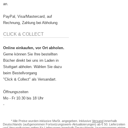
an.
PayPal, Visa/Mastercard, auf
Rechnung, Zahlung bei Abholung
CLICK & COLLECT
Online einkaufen, vor Ort abholen.
Gerne können Sie Ihre bestellten
Bücher direkt bei uns im Laden in
Stuttgart abholen. Wählen Sie dazu
beim Bestellvorgang
"Click & Collect" als Versandart.
Öffnungszeiten
Mo - Fr 10.30 bis 18 Uhr
-
* Alle Preise wurden inklusive MwSt. angegeben. Inklusive
Versand
innerhalb
Deutschlands (außgenommen Fortsetzungswerk-Aktualisierungen) ab € 50. Lieferzeiten
und Versandkosten gelten für Lieferungen innerhalb Deutschlands (ausgenommen einige