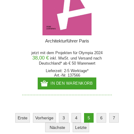
Architekturführer Paris
jetzt mit dem Projekten für Olympia 2024
38,00 €
inkl. MwSt. und
Versand
nach
Deutschland* ab € 50 Warenwert
Lieferzeit: 2-5 Werktage*
Art.-Nr. 137566
IN DEN WARENKORB
Erste
Vorherige
3
4
5
6
7
Nächste
Letzte