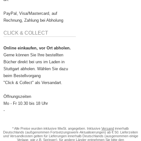
PayPal, Visa/Mastercard, auf
Rechnung, Zahlung bei Abholung
CLICK & COLLECT
Online einkaufen, vor Ort abholen.
Gerne können Sie Ihre bestellten
Bücher direkt bei uns im Laden in
Stuttgart abholen. Wählen Sie dazu
beim Bestellvorgang
"Click & Collect" als Versandart.
Öffnungszeiten
Mo - Fr 10.30 bis 18 Uhr
-
* Alle Preise wurden inklusive MwSt. angegeben. Inklusive
Versand
innerhalb
Deutschlands (außgenommen Fortsetzungswerk-Aktualisierungen) ab € 50. Lieferzeiten
und Versandkosten gelten für Lieferungen innerhalb Deutschlands (ausgenommen einige
Verlage, wie z.B. Springer), für andere Länder entnehmen Sie bitte den