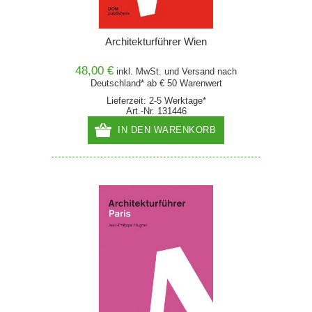
Architekturführer Wien
48,00 €
inkl. MwSt. und
Versand
nach
Deutschland* ab € 50 Warenwert
Lieferzeit: 2-5 Werktage*
Art.-Nr. 131446
IN DEN WARENKORB