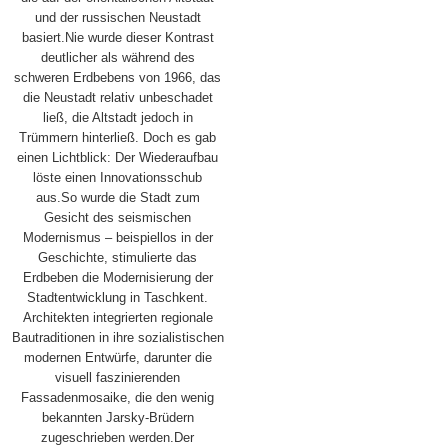
und der russischen Neustadt
basiert.Nie wurde dieser Kontrast
deutlicher als während des
schweren Erdbebens von 1966, das
die Neustadt relativ unbeschadet
ließ, die Altstadt jedoch in
Trümmern hinterließ. Doch es gab
einen Lichtblick: Der Wiederaufbau
löste einen Innovationsschub
aus.So wurde die Stadt zum
Gesicht des seismischen
Modernismus – beispiellos in der
Geschichte, stimulierte das
Erdbeben die Modernisierung der
Stadtentwicklung in Taschkent.
Architekten integrierten regionale
Bautraditionen in ihre sozialistischen
modernen Entwürfe, darunter die
visuell faszinierenden
Fassadenmosaike, die den wenig
bekannten Jarsky-Brüdern
zugeschrieben werden.Der