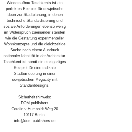
Wiederaufbau Taschkents ist ein
perfektes Beispiel für sowjetische
Ideen zur Stadtplanung, in denen
technische Standardisierung und
soziale Anforderungen ebenso wenig
im Widerspruch zueinander standen
wie die Gestaltung experimenteller
Wohnkonzepte und die gleichzeitige
Suche nach einem Ausdruck
nationaler Identität in der Architektur.
Taschkent ist somit ein einzigartiges
Beispiel für eine radikale
Stadterneuerung in einer
sowjetischen Megacity mit
Standarddesigns.
Sicherheitshinweis:
DOM publishers
Carolin-v-Humboldt-Weg 20
10117 Berlin.
info@dom-publishers.de