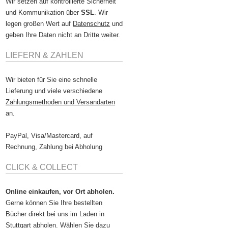
Wir setzen auf kontrollierte Sicherheit
und Kommunikation über
SSL
. Wir
legen großen Wert auf
Datenschutz
und
geben Ihre Daten nicht an Dritte weiter.
LIEFERN & ZAHLEN
Wir bieten für Sie eine schnelle
Lieferung und viele verschiedene
Zahlungsmethoden und Versandarten
an.
PayPal, Visa/Mastercard, auf
Rechnung, Zahlung bei Abholung
CLICK & COLLECT
Online einkaufen, vor Ort abholen.
Gerne können Sie Ihre bestellten
Bücher direkt bei uns im Laden in
Stuttgart abholen. Wählen Sie dazu