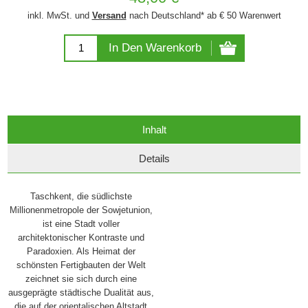
inkl. MwSt. und
Versand
nach Deutschland* ab € 50 Warenwert
In Den Warenkorb
Inhalt
Details
Taschkent, die südlichste
Millionenmetropole der Sowjetunion,
ist eine Stadt voller
architektonischer Kontraste und
Paradoxien. Als Heimat der
schönsten Fertigbauten der Welt
zeichnet sie sich durch eine
ausgeprägte städtische Dualität aus,
die auf der orientalischen Altstadt