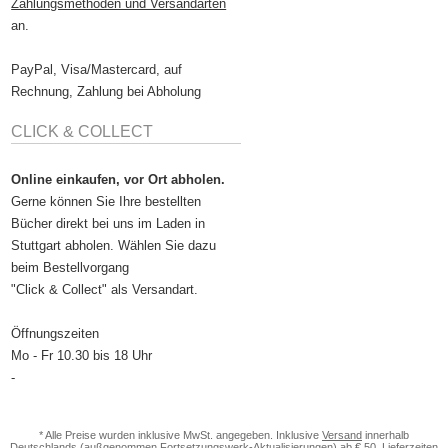
Zahlungsmethoden und Versandarten
an.
PayPal, Visa/Mastercard, auf
Rechnung, Zahlung bei Abholung
CLICK & COLLECT
Online einkaufen, vor Ort abholen.
Gerne können Sie Ihre bestellten
Bücher direkt bei uns im Laden in
Stuttgart abholen. Wählen Sie dazu
beim Bestellvorgang
"Click & Collect" als Versandart.
Öffnungszeiten
Mo - Fr 10.30 bis 18 Uhr
-
* Alle Preise wurden inklusive MwSt. angegeben. Inklusive
Versand
innerhalb
Deutschlands (außgenommen Fortsetzungswerk-Aktualisierungen) ab € 50. Lieferzeiten