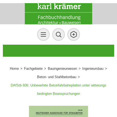
Home
>
Fachgebiete
>
Bauingenieurwesen
>
Ingenieursbau
>
Beton- und Stahlbetonbau
>
DAfStb 606: Unbewehrte Betonfahrbahnplatten unter witterungs
bedingten Beanspruchungen