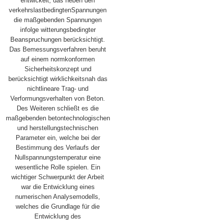
entwickelt, das neben den
verkehrslastbedingtenSpannungen
die maßgebenden Spannungen
infolge witterungsbedingter
Beanspruchungen berücksichtigt.
Das Bemessungsverfahren beruht
auf einem normkonformen
Sicherheitskonzept und
berücksichtigt wirklichkeitsnah das
nichtlineare Trag- und
Verformungsverhalten von Beton.
Des Weiteren schließt es die
maßgebenden betontechnologischen
und herstellungstechnischen
Parameter ein, welche bei der
Bestimmung des Verlaufs der
Nullspannungstemperatur eine
wesentliche Rolle spielen. Ein
wichtiger Schwerpunkt der Arbeit
war die Entwicklung eines
numerischen Analysemodells,
welches die Grundlage für die
Entwicklung des