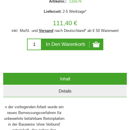
Artikelnr.:
131679
Lieferzeit:
2-5 Werktage*
111,40 €
inkl. MwSt. und
Versand
nach Deutschland* ab € 50 Warenwert
In Den Warenkorb
Inhalt
Details
n der vorliegenden Arbeit wurde ein
neues Bemessungsverfahren für
unbewehrte befahrbare Betonplatten
in der Bauweise 'ohne Verbund'