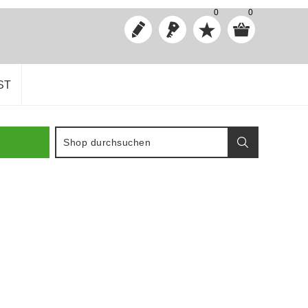
0
0
ST