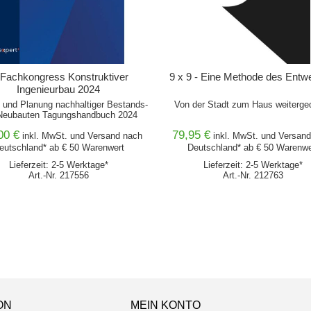
 Fachkongress Konstruktiver
9 x 9 - Eine Methode des Entw
Ingenieurbau 2024
 und Planung nachhaltiger Bestands-
Von der Stadt zum Haus weiterge
Neubauten Tagungshandbuch 2024
00 €
79,95 €
inkl. MwSt. und
Versand
nach
inkl. MwSt. und
Versand
eutschland* ab € 50 Warenwert
Deutschland* ab € 50 Warenwe
Lieferzeit: 2-5 Werktage*
Lieferzeit: 2-5 Werktage*
Art.-Nr. 217556
Art.-Nr. 212763
ON
MEIN KONTO