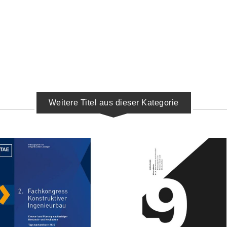
Weitere Titel aus dieser Kategorie
IN DEN WARENKORB
IN DEN WARENKORB