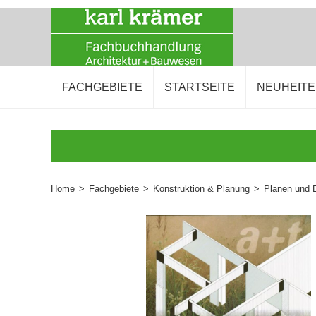
FACHGEBIETE
STARTSEITE
NEUHEIT
Home
>
Fachgebiete
>
Konstruktion & Planung
>
Planen und 