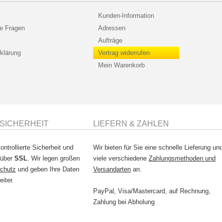
Kunden-Information
te Fragen
Adressen
Aufträge
klärung
Vertrag widerrufen
Mein Warenkorb
SICHERHEIT
LIEFERN & ZAHLEN
ontrollierte Sicherheit und
Wir bieten für Sie eine schnelle Lieferung un
 über
SSL
. Wir legen großen
viele verschiedene
Zahlungsmethoden und
chutz
und geben Ihre Daten
Versandarten
an.
eiter.
PayPal, Visa/Mastercard, auf Rechnung,
Zahlung bei Abholung