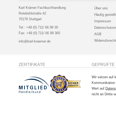
Karl Krämer Fachbuchhandlung
Über uns
Rotebühlstraße 42
Häufig gestell
70178 Stuttgart
Impressum
Tel.:
+49 (0) 711/ 66 99 30
Datenschutzer
Fax:
+49 (0) 711/ 66 99 360
AGB
Widerrufsrecht
info@karl-kraemer.de
ZERTIFIKATE
GEPRÜFTE 
Wir setzen auf k
Kommunikation
Wert auf
Datens
nicht an Dritte w