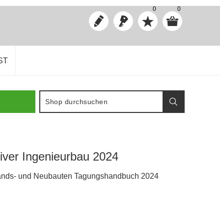
0
0
ST
iver Ingenieurbau 2024
tands- und Neubauten Tagungshandbuch 2024