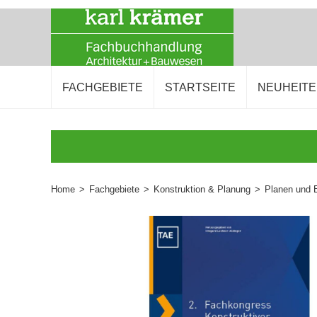
FACHGEBIETE
STARTSEITE
NEUHEIT
Home
>
Fachgebiete
>
Konstruktion & Planung
>
Planen und 