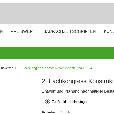
EN
PREISWERT
BAUFACHZEITSCHRIFTEN
KUN
Entwerfen
>
2. Fachkongress Konstruktiver Ingenieurbau 2024
2. Fachkongress Konstrukt
Entwurf und Planung nachhaltiger Bes
Zur Merkliste hinzufügen
Artikelnr.:
217556