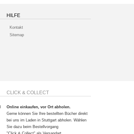
HILFE
Kontakt
Sitemap
CLICK & COLLECT
d
Online einkaufen, vor Ort abholen.
Gerne können Sie Ihre bestellten Bücher direkt
bei uns im Laden in Stuttgart abholen. Wählen
Sie dazu beim Bestellvorgang
"Click & Collect" als Versandart.