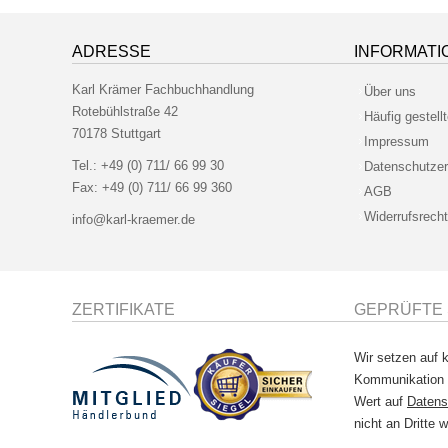
ADRESSE
INFORMATI
Karl Krämer Fachbuchhandlung
Über uns
Rotebühlstraße 42
Häufig gestell
70178 Stuttgart
Impressum
Tel.:
+49 (0) 711/ 66 99 30
Datenschutzer
Fax:
+49 (0) 711/ 66 99 360
AGB
Widerrufsrecht
info@karl-kraemer.de
ZERTIFIKATE
GEPRÜFTE 
Wir setzen auf k
Kommunikation
Wert auf
Datens
nicht an Dritte w