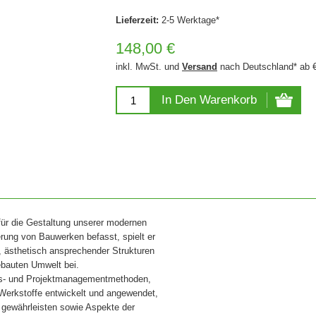
Lieferzeit:
2-5 Werktage*
148,00 €
inkl. MwSt. und
Versand
nach Deutschland* ab 
In Den Warenkorb
für die Gestaltung unserer modernen
erung von Bauwerken befasst, spielt er
r, ästhetisch ansprechender Strukturen
gebauten Umwelt bei.
urfs- und Projektmanagementmethoden,
Werkstoffe entwickelt und angewendet,
n gewährleisten sowie Aspekte der