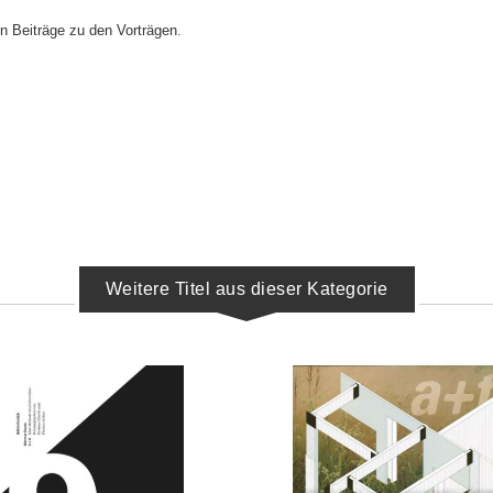
n Beiträge zu den Vorträgen.
Weitere Titel aus dieser Kategorie
IN DEN WARENKORB
IN DEN WARENKORB