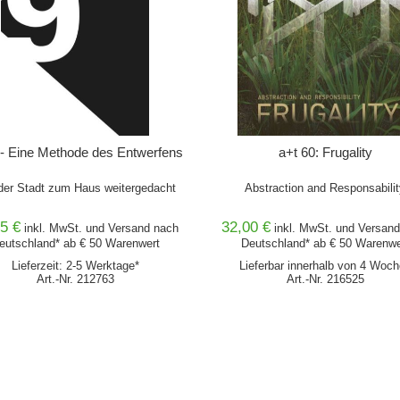
 - Eine Methode des Entwerfens
a+t 60: Frugality
der Stadt zum Haus weitergedacht
Abstraction and Responsabilit
5 €
32,00 €
inkl. MwSt. und
Versand
nach
inkl. MwSt. und
Versand
eutschland* ab € 50 Warenwert
Deutschland* ab € 50 Warenwe
Lieferzeit: 2-5 Werktage*
Lieferbar innerhalb von 4 Woc
Art.-Nr. 212763
Art.-Nr. 216525