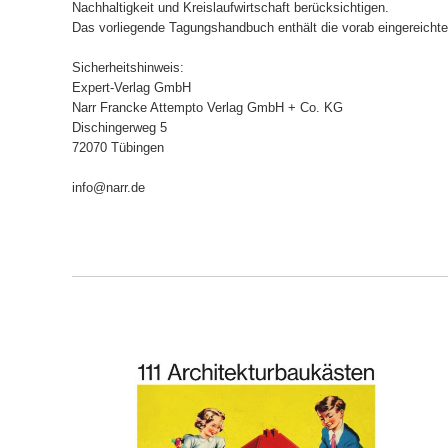
Nachhaltigkeit und Kreislaufwirtschaft berücksichtigen.
Das vorliegende Tagungshandbuch enthält die vorab eingereichte
Sicherheitshinweis:
Expert-Verlag GmbH
Narr Francke Attempto Verlag GmbH + Co. KG
Dischingerweg 5
72070 Tübingen
info@narr.de
ORB
IN DEN WARENKORB