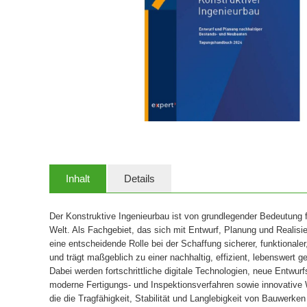
Inhalt
Details
Der Konstruktive Ingenieurbau ist von grundlegender Bedeutung 
Welt. Als Fachgebiet, das sich mit Entwurf, Planung und Realisi
eine entscheidende Rolle bei der Schaffung sicherer, funktionale
und trägt maßgeblich zu einer nachhaltig, effizient, lebenswert 
Dabei werden fortschrittliche digitale Technologien, neue Entw
moderne Fertigungs- und Inspektionsverfahren sowie innovative 
die die Tragfähigkeit, Stabilität und Langlebigkeit von Bauwerke