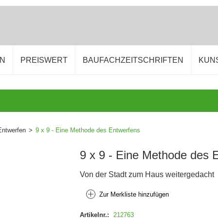
EN
PREISWERT
BAUFACHZEITSCHRIFTEN
KUN
Entwerfen
>
9 x 9 - Eine Methode des Entwerfens
9 x 9 - Eine Methode des 
Von der Stadt zum Haus weitergedacht
Zur Merkliste hinzufügen
Artikelnr.:
212763