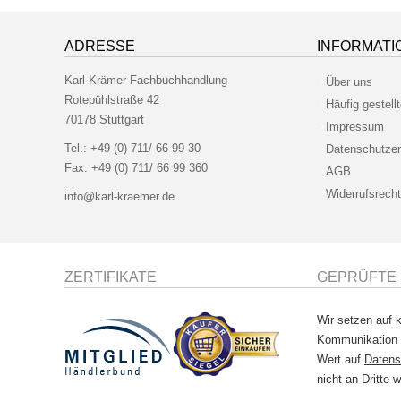
ADRESSE
INFORMATI
Karl Krämer Fachbuchhandlung
Über uns
Rotebühlstraße 42
Häufig gestell
70178 Stuttgart
Impressum
Tel.:
+49 (0) 711/ 66 99 30
Datenschutzer
Fax:
+49 (0) 711/ 66 99 360
AGB
Widerrufsrecht
info@karl-kraemer.de
ZERTIFIKATE
GEPRÜFTE 
Wir setzen auf k
Kommunikation
Wert auf
Datens
nicht an Dritte w