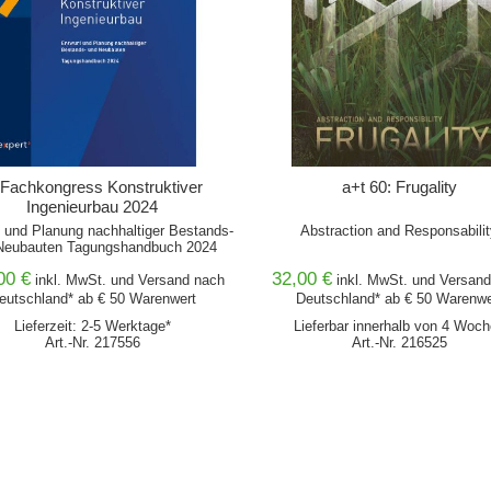
 Fachkongress Konstruktiver
a+t 60: Frugality
Ingenieurbau 2024
 und Planung nachhaltiger Bestands-
Abstraction and Responsabilit
Neubauten Tagungshandbuch 2024
00 €
32,00 €
inkl. MwSt. und
Versand
nach
inkl. MwSt. und
Versand
eutschland* ab € 50 Warenwert
Deutschland* ab € 50 Warenwe
Lieferzeit: 2-5 Werktage*
Lieferbar innerhalb von 4 Woc
Art.-Nr. 217556
Art.-Nr. 216525