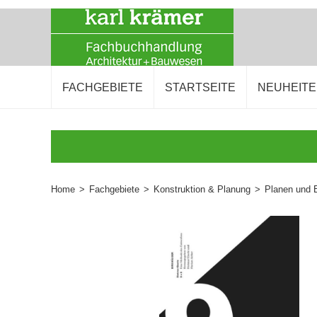
FACHGEBIETE
STARTSEITE
NEUHEIT
Home
>
Fachgebiete
>
Konstruktion & Planung
>
Planen und 