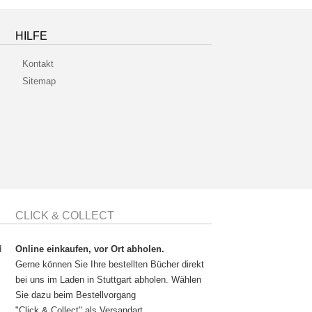
HILFE
Kontakt
Sitemap
CLICK & COLLECT
d
Online einkaufen, vor Ort abholen.
Gerne können Sie Ihre bestellten Bücher direkt
bei uns im Laden in Stuttgart abholen. Wählen
Sie dazu beim Bestellvorgang
"Click & Collect" als Versandart.