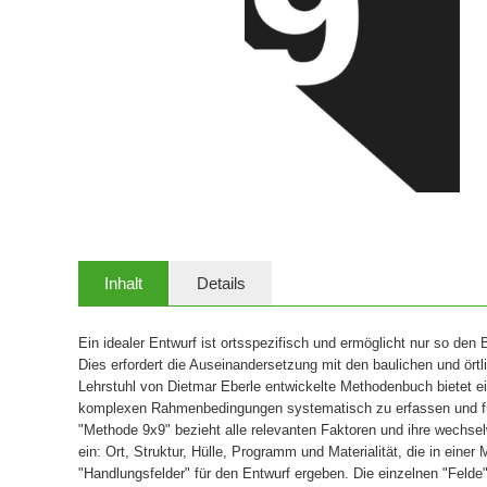
Inhalt
Details
Ein idealer Entwurf ist ortsspezifisch und ermöglicht nur so den B
Dies erfordert die Auseinandersetzung mit den baulichen und ör
Lehrstuhl von Dietmar Eberle entwickelte Methodenbuch bietet ein
komplexen Rahmenbedingungen systematisch zu erfassen und fü
"Methode 9x9" bezieht alle relevanten Faktoren und ihre wechsel
ein: Ort, Struktur, Hülle, Programm und Materialität, die in eine
"Handlungsfelder" für den Entwurf ergeben. Die einzelnen "Felde" 