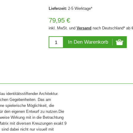
Lieferzeit:
2-5 Werktage*
79,95 €
inkl. MwSt. und
Versand
nach Deutschland* ab 
In Den Warenkorb
au identitätsstiftender Architektur.
tlichen Gegebenheiten. Das am
e spielerische Möglichkeit, die
r den eigenen Entwurf zu nutzen.Die
weise Wirkung mit in die Betrachtung
r Matrix mit diversen Kreuzungen exakt 9
sind dabei nicht nur visuell mit