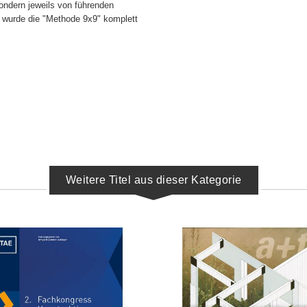
ondern jeweils von führenden
h wurde die "Methode 9x9" komplett
Weitere Titel aus dieser Kategorie
IN DEN WARENKORB
IN DEN WARENKORB