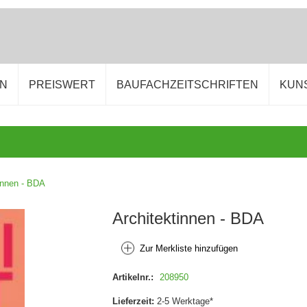
EN
PREISWERT
BAUFACHZEITSCHRIFTEN
KUN
innen - BDA
Architektinnen - BDA
Zur Merkliste hinzufügen
Artikelnr.:
208950
Lieferzeit:
2-5 Werktage*