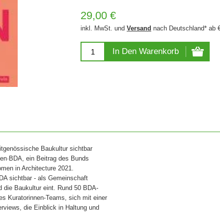
29,00 €
inkl. MwSt. und
Versand
nach Deutschland* ab 
In Den Warenkorb
itgenössische Baukultur sichtbar
nen·BDA, ein Beitrag des Bunds
omen in Architecture 2021.
DA sichtbar - als Gemeinschaft
d die Baukultur eint. Rund 50 BDA-
des Kuratorinnen-Teams, sich mit einer
rviews, die Einblick in Haltung und