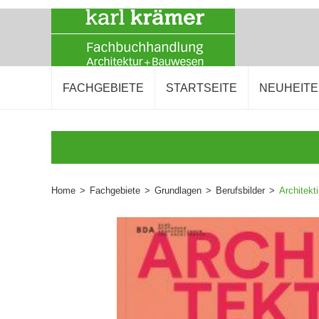
FACHGEBIETE
STARTSEITE
NEUHEIT
Home
>
Fachgebiete
>
Grundlagen
>
Berufsbilder
>
Architekt