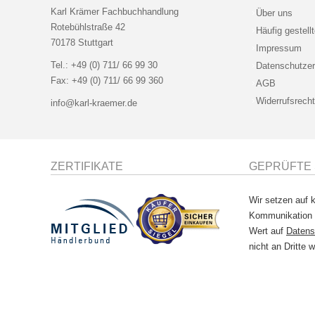
Karl Krämer Fachbuchhandlung
Über uns
Rotebühlstraße 42
Häufig gestell
70178 Stuttgart
Impressum
Tel.:
+49 (0) 711/ 66 99 30
Datenschutzer
Fax:
+49 (0) 711/ 66 99 360
AGB
Widerrufsrecht
info@karl-kraemer.de
ZERTIFIKATE
GEPRÜFTE 
Wir setzen auf k
Kommunikation
Wert auf
Datens
nicht an Dritte w