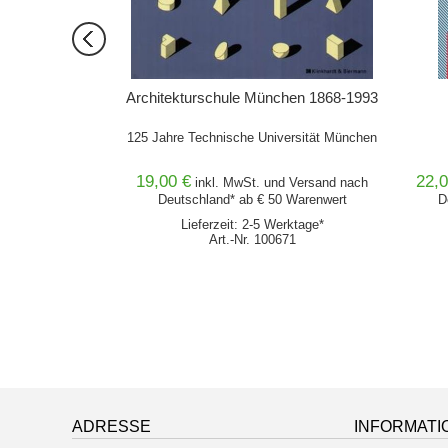
ng im
Architekturschule München 1868-1993
ndwerk
raxisbeispiele
125 Jahre Technische Universität München
19,00 €
22,0
nd
Versand
nach
inkl. MwSt. und
Versand
nach
0 Warenwert
Deutschland* ab € 50 Warenwert
D
erktage*
Lieferzeit: 2-5 Werktage*
785
Art.-Nr. 100671
ADRESSE
INFORMATI