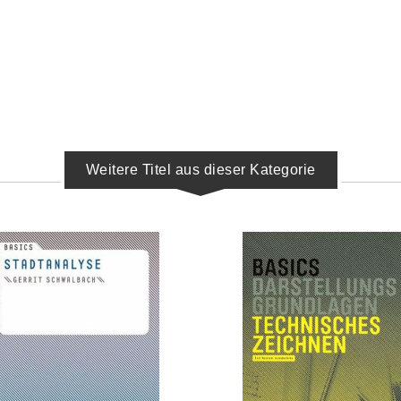
Weitere Titel aus dieser Kategorie
IN DEN WARENKORB
IN DEN WARENKORB