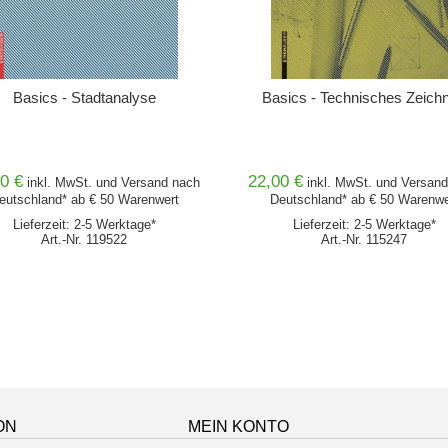
Basics - Stadtanalyse
Basics - Technisches Zeich
0 €
22,00 €
inkl. MwSt. und
Versand
nach
inkl. MwSt. und
Versand
eutschland* ab € 50 Warenwert
Deutschland* ab € 50 Warenwe
Lieferzeit: 2-5 Werktage*
Lieferzeit: 2-5 Werktage*
Art.-Nr. 119522
Art.-Nr. 115247
ON
MEIN KONTO