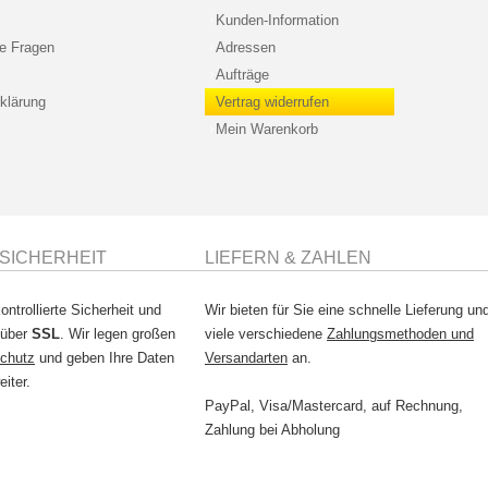
Kunden-Information
te Fragen
Adressen
Aufträge
klärung
Vertrag widerrufen
Mein Warenkorb
SICHERHEIT
LIEFERN & ZAHLEN
ontrollierte Sicherheit und
Wir bieten für Sie eine schnelle Lieferung un
 über
SSL
. Wir legen großen
viele verschiedene
Zahlungsmethoden und
chutz
und geben Ihre Daten
Versandarten
an.
eiter.
PayPal, Visa/Mastercard, auf Rechnung,
Zahlung bei Abholung