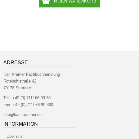
IN DEN WARENKORB
ADRESSE
Karl Krämer Fachbuchhandlung
Rotebühlstraße 42
70178 Stuttgart
Tel.:
+49 (0) 711/ 66 99 30
Fax:
+49 (0) 711/ 66 99 360
info@karl-kraemer.de
INFORMATION
Über uns