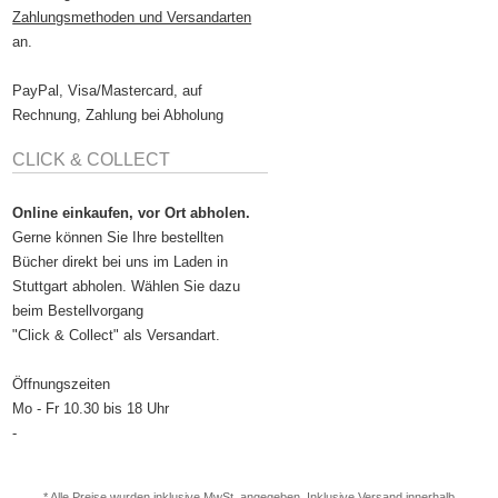
Zahlungsmethoden und Versandarten
an.
PayPal, Visa/Mastercard, auf
Rechnung, Zahlung bei Abholung
CLICK & COLLECT
Online einkaufen, vor Ort abholen.
Gerne können Sie Ihre bestellten
Bücher direkt bei uns im Laden in
Stuttgart abholen. Wählen Sie dazu
beim Bestellvorgang
"Click & Collect" als Versandart.
Öffnungszeiten
Mo - Fr 10.30 bis 18 Uhr
-
* Alle Preise wurden inklusive MwSt. angegeben. Inklusive
Versand
innerhalb