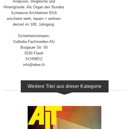
Analysen, Vergleiche und
Hintergründe. Als Organ des Bundes
Schweizer Architekten BSA
erscheint werk, bauen + wohnen
derzeit im 108. Jahrgang.
Sicherheitshinweis:
Galledia Fachmedien AG
Burgauer Str. 50
9230 Flawil
SCHWEIZ
info@wbw.ch
Weitere Titel aus dieser Kategorie