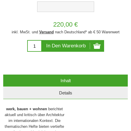
220,00 €
inkl. MwSt. und
Versand
nach Deutschland* ab € 50 Warenwert
In Den Warenkorb
Inhalt
Details
werk, bauen + wohnen
berichtet
aktuell und kritisch über Architektur
im internatio­nalen Kontext. Die
thematischen Hefte bieten vertiefte