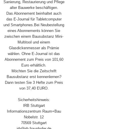
Sanierung, Restaurierung und Pflege
alter Bauwerke beschäftigen.
Das Abonnement beinhaltet auch
das E-Journal für Tabletcomputer
und Smartphones.Bei Neubestellung
eines Abonnements können Sie
zwischen einem Bausubstanz Mini-
Multitool und einem
Glasdickenmesser als Prämie
wählen. Ohne E-Journal ist das
Abonnement zum Preis von 101,60
Euro erhältlich.
Möchten Sie die Zeitschrift
Bausubstanz erst kennenlernen?
Dann testen Sie 3 Hefte zum Preis
von 37,40 EURO.
Sicherheitshinweis:
IRB Stuttgart
Informationszentrum Raum+Bau
Nobelstr. 12
70569 Stuttgart
irb@irb.fraunhofer.de