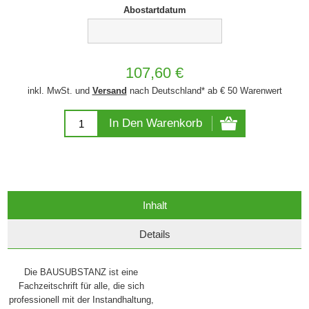
Abostartdatum
107,60 €
inkl. MwSt. und
Versand
nach Deutschland* ab € 50 Warenwert
In Den Warenkorb
Inhalt
Details
Die BAUSUBSTANZ ist eine
Fachzeitschrift für alle, die sich
professionell mit der Instandhaltung,