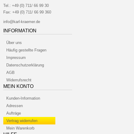
Tel.:
+49 (0) 711/ 66 99 30
Fax:
+49 (0) 711/ 66 99 360
info@karl-kraemer.de
INFORMATION
Über uns
Häufig gestellte Fragen
Impressum
Datenschutzerklärung
AGB
Widerrufsrecht
MEIN KONTO
Kunden-Information
Adressen
Aufträge
Vertrag widerrufen
Mein Warenkorb