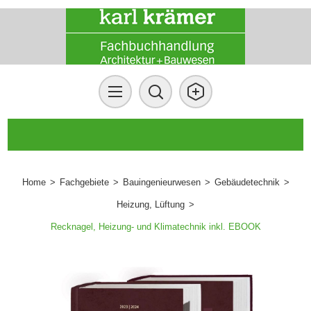
Home
>
Fachgebiete
>
Bauingenieurwesen
>
Gebäudetechnik
>
Heizung, Lüftung
>
Recknagel, Heizung- und Klimatechnik inkl. EBOOK