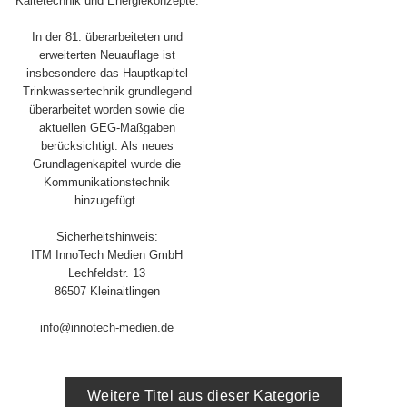
Kältetechnik und Energiekonzepte.
In der 81. überarbeiteten und
erweiterten Neuauflage ist
insbesondere das Hauptkapitel
Trinkwassertechnik grundlegend
überarbeitet worden sowie die
aktuellen GEG-Maßgaben
berücksichtigt. Als neues
Grundlagenkapitel wurde die
Kommunikationstechnik
hinzugefügt.
Sicherheitshinweis:
ITM InnoTech Medien GmbH
Lechfeldstr. 13
86507 Kleinaitlingen
info@innotech-medien.de
Weitere Titel aus dieser Kategorie