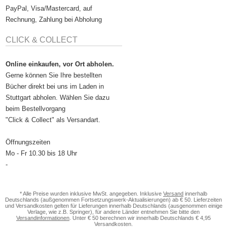
PayPal, Visa/Mastercard, auf
Rechnung, Zahlung bei Abholung
CLICK & COLLECT
Online einkaufen, vor Ort abholen.
Gerne können Sie Ihre bestellten
Bücher direkt bei uns im Laden in
Stuttgart abholen. Wählen Sie dazu
beim Bestellvorgang
"Click & Collect" als Versandart.
Öffnungszeiten
Mo - Fr 10.30 bis 18 Uhr
-
* Alle Preise wurden inklusive MwSt. angegeben. Inklusive
Versand
innerhalb
Deutschlands (außgenommen Fortsetzungswerk-Aktualisierungen) ab € 50. Lieferzeiten
und Versandkosten gelten für Lieferungen innerhalb Deutschlands (ausgenommen einige
Verlage, wie z.B. Springer), für andere Länder entnehmen Sie bitte den
Versandinformationen
. Unter € 50 berechnen wir innerhalb Deutschlands € 4,95
Versandkosten.