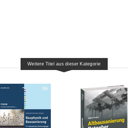
Weitere Titel aus dieser Kategorie
IN DEN WARENKORB
IN DEN WARENKORB