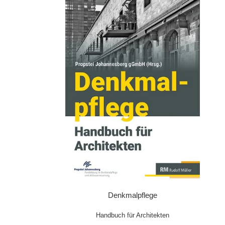
IN DEN WARENKORB
Denkmalpflege
Handbuch für Architekten