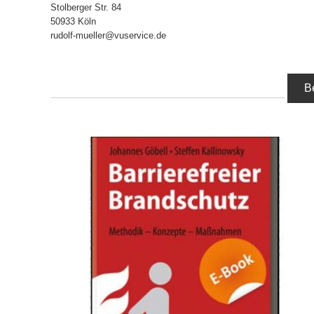
Stolberger Str. 84
50933 Köln
rudolf-mueller@vuservice.de
B
IN DEN WARENKORB