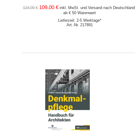
109,00 €
124,00 €
inkl. MwSt. und
Versand
nach Deutschland
ab € 50 Warenwert
Lieferzeit: 2-5 Werktage*
Art.-Nr. 217891
IN DEN WARENKORB