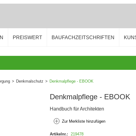
EN
PREISWERT
BAUFACHZEITSCHRIFTEN
KUN
orgung
>
Denkmalschutz
>
Denkmalpflege - EBOOK
Denkmalpflege - EBOOK
Handbuch für Architekten
Zur Merkliste hinzufügen
Artikelnr.:
219478