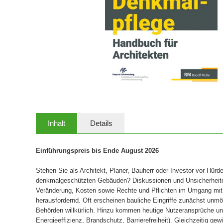
Inhalt
Details
Einführungspreis bis Ende August 2026
Stehen Sie als Architekt, Planer, Bauherr oder Investor vor Hü
denkmalgeschützten Gebäuden? Diskussionen und Unsicherheite
Veränderung, Kosten sowie Rechte und Pflichten im Umgang mit
herausfordernd. Oft erscheinen bauliche Eingriffe zunächst unm
Behörden willkürlich. Hinzu kommen heutige Nutzeransprüche un
Energieeffizienz, Brandschutz, Barrierefreiheit). Gleichzeitig ge