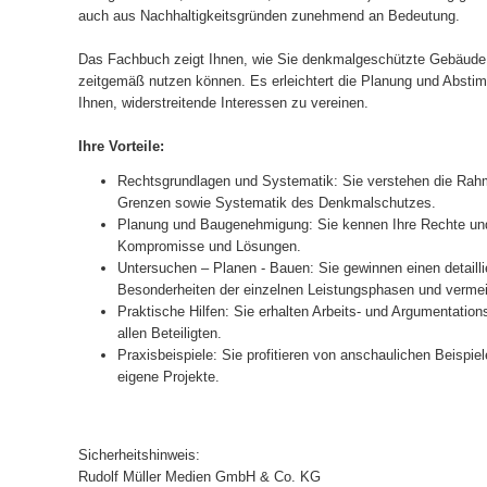
auch aus Nachhaltigkeitsgründen zunehmend an Bedeutung.
Das Fachbuch zeigt Ihnen, wie Sie denkmalgeschützte Gebäude w
zeitgemäß nutzen können. Es erleichtert die Planung und Abstimm
Ihnen, widerstreitende Interessen zu vereinen.
Ihre Vorteile:
Rechtsgrundlagen und Systematik: Sie verstehen die Ra
Grenzen sowie Systematik des Denkmalschutzes.
Planung und Baugenehmigung: Sie kennen Ihre Rechte und 
Kompromisse und Lösungen.
Untersuchen – Planen - Bauen: Sie gewinnen einen detailli
Besonderheiten der einzelnen Leistungsphasen und vermeid
Praktische Hilfen: Sie erhalten Arbeits- und Argumentatio
allen Beteiligten.
Praxisbeispiele: Sie profitieren von anschaulichen Beispi
eigene Projekte.
Sicherheitshinweis:
Rudolf Müller Medien GmbH & Co. KG