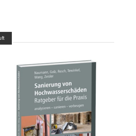
ft
IN DEN WARENKORB