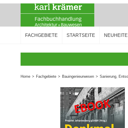
FACHGEBIETE
STARTSEITE
NEUHEIT
Home
>
Fachgebiete
>
Bauingenieurwesen
>
Sanierung, Ents