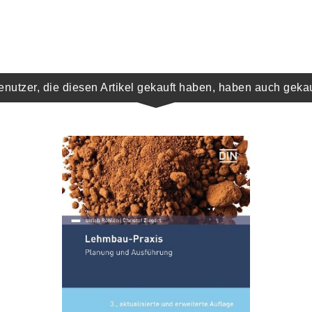
enutzer, die diesen Artikel gekauft haben, haben auch gekau
IN DEN WARENKORB