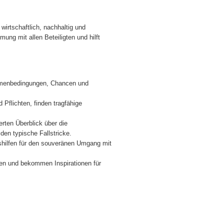
irtschaftlich, nachhaltig und
ung mit allen Beteiligten und hilft
hmenbedingungen, Chancen und
Pflichten, finden tragfähige
erten Überblick über die
en typische Fallstricke.
nshilfen für den souveränen Umgang mit
elen und bekommen Inspirationen für