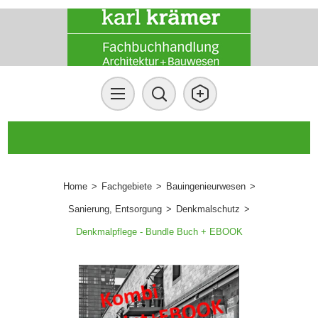
Home
>
Fachgebiete
>
Bauingenieurwesen
>
Sanierung, Entsorgung
>
Denkmalschutz
>
Denkmalpflege - Bundle Buch + EBOOK