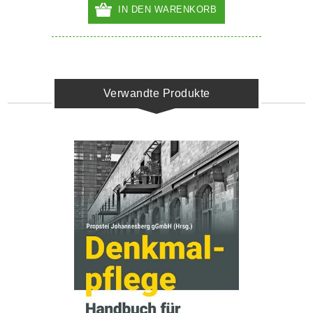
IN DEN WARENKORB
Verwandte Produkte