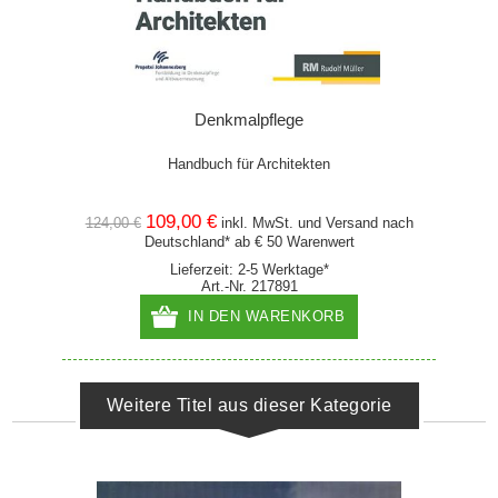
Denkmalpflege
Handbuch für Architekten
109,00 €
124,00 €
inkl. MwSt. und
Versand
nach
Deutschland* ab € 50 Warenwert
Lieferzeit: 2-5 Werktage*
Art.-Nr. 217891
IN DEN WARENKORB
Weitere Titel aus dieser Kategorie