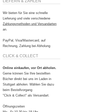
LIEFERN & ZAHLEN
Wir bieten für Sie eine schnelle
Lieferung und viele verschiedene
Zahlungsmethoden und Versandarten
an.
PayPal, Visa/Mastercard, auf
Rechnung, Zahlung bei Abholung
CLICK & COLLECT
Online einkaufen, vor Ort abholen.
Gerne können Sie Ihre bestellten
Bücher direkt bei uns im Laden in
Stuttgart abholen. Wählen Sie dazu
beim Bestellvorgang
"Click & Collect" als Versandart.
Öffnungszeiten
Mo - Fr 10.30 bis 18 Uhr