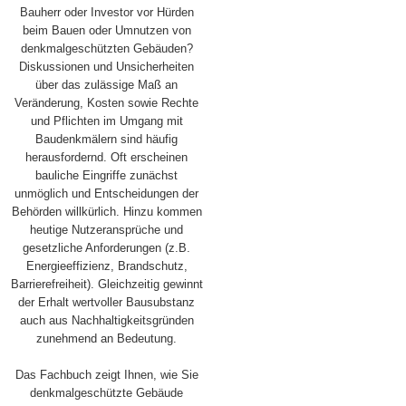
Bauherr oder Investor vor Hürden
beim Bauen oder Umnutzen von
denkmalgeschützten Gebäuden?
Diskussionen und Unsicherheiten
über das zulässige Maß an
Veränderung, Kosten sowie Rechte
und Pflichten im Umgang mit
Baudenkmälern sind häufig
herausfordernd. Oft erscheinen
bauliche Eingriffe zunächst
unmöglich und Entscheidungen der
Behörden willkürlich. Hinzu kommen
heutige Nutzeransprüche und
gesetzliche Anforderungen (z.B.
Energieeffizienz, Brandschutz,
Barrierefreiheit). Gleichzeitig gewinnt
der Erhalt wertvoller Bausubstanz
auch aus Nachhaltigkeitsgründen
zunehmend an Bedeutung.
Das Fachbuch zeigt Ihnen, wie Sie
denkmalgeschützte Gebäude