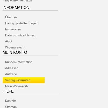
info@karl-kraemer.de
INFORMATION
Über uns
Häufig gestellte Fragen
Impressum
Datenschutzerklärung
AGB
Widerrufsrecht
MEIN KONTO
Kunden-Information
Adressen
Aufträge
Vertrag widerrufen
Mein Warenkorb
HILFE
Kontakt
Sitemap