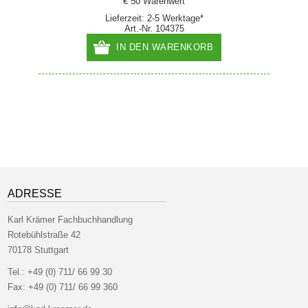
€ 50 Warenwert
Lieferzeit: 2-5 Werktage*
Art.-Nr. 104375
IN DEN WARENKORB
ADRESSE
Karl Krämer Fachbuchhandlung
Rotebühlstraße 42
70178 Stuttgart
Tel.:
+49 (0) 711/ 66 99 30
Fax:
+49 (0) 711/ 66 99 360