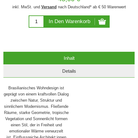
inkl. MwSt. und
Versand
nach Deutschland* ab € 50 Warenwert
In Den Warenkorb
Inhalt
Details
Brasilianisches Wohndesign ist
geprägt von einem kraftvollen Dialog
zwischen Natur, Struktur und
sinnlichem Modernismus. Fließende
Räume, starke Geometrie, tropische
Vegetation und Sonnenlicht formen
einen Stil, der in Freiheit und
emotionaler Wärme verwurzelt
ist. Einflussreiche Architekt:innen