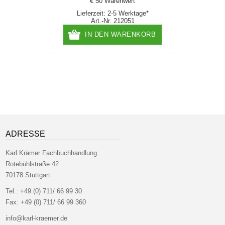
€ 50 Warenwert
Lieferzeit: 2-5 Werktage*
Art.-Nr. 212051
IN DEN WARENKORB
ADRESSE
Karl Krämer Fachbuchhandlung
Rotebühlstraße 42
70178 Stuttgart
Tel.:
+49 (0) 711/ 66 99 30
Fax:
+49 (0) 711/ 66 99 360
info@karl-kraemer.de