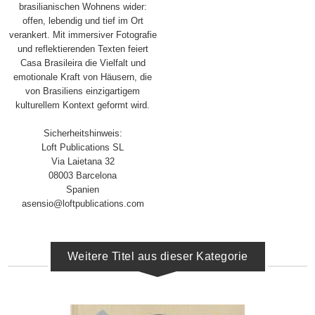
brasilianischen Wohnens wider:
offen, lebendig und tief im Ort
verankert. Mit immersiver Fotografie
und reflektierenden Texten feiert
Casa Brasileira die Vielfalt und
emotionale Kraft von Häusern, die
von Brasiliens einzigartigem
kulturellem Kontext geformt wird.
Sicherheitshinweis:
Loft Publications SL
Via Laietana 32
08003 Barcelona
Spanien
asensio@loftpublications.com
Weitere Titel aus dieser Kategorie