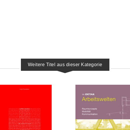
Weitere Titel aus dieser Kategorie
IN DEN WARENKORB
IN DEN WARENKORB