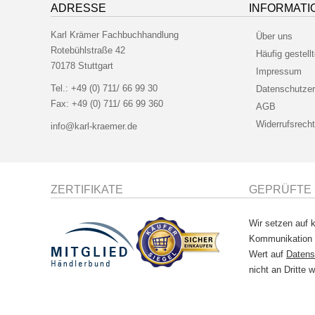
ADRESSE
INFORMATI
Karl Krämer Fachbuchhandlung
Über uns
Rotebühlstraße 42
Häufig gestell
70178 Stuttgart
Impressum
Tel.:
+49 (0) 711/ 66 99 30
Datenschutzer
Fax:
+49 (0) 711/ 66 99 360
AGB
Widerrufsrecht
info@karl-kraemer.de
ZERTIFIKATE
GEPRÜFTE 
Wir setzen auf k
Kommunikation
Wert auf
Datens
nicht an Dritte w