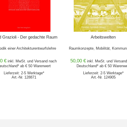
d Grazioli - Der gedachte Raum
Arbeitswelten
dik einer Architekturentwurfslehre
Raumkonzepte, Mobilität, Kommuni
0 €
50,00 €
inkl. MwSt. und
Versand
nach
inkl. MwSt. und
Versand
eutschland* ab € 50 Warenwert
Deutschland* ab € 50 Warenwe
Lieferzeit: 2-5 Werktage*
Lieferzeit: 2-5 Werktage*
Art.-Nr. 128871
Art.-Nr. 124905