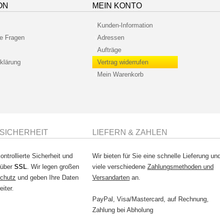
ON
MEIN KONTO
Kunden-Information
te Fragen
Adressen
Aufträge
klärung
Vertrag widerrufen
Mein Warenkorb
SICHERHEIT
LIEFERN & ZAHLEN
ontrollierte Sicherheit und
Wir bieten für Sie eine schnelle Lieferung un
 über
SSL
. Wir legen großen
viele verschiedene
Zahlungsmethoden und
chutz
und geben Ihre Daten
Versandarten
an.
eiter.
PayPal, Visa/Mastercard, auf Rechnung,
Zahlung bei Abholung