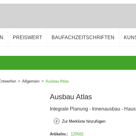
EN
PREISWERT
BAUFACHZEITSCHRIFTEN
KUN
Entwerfen
>
Allgemein
>
Ausbau Atlas
Ausbau Atlas
Integrale Planung - Innenausbau - Haus
Zur Merkliste hinzufügen
Artikelnr.:
120582