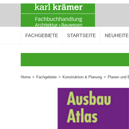
FACHGEBIETE
STARTSEITE
NEUHEIT
Home
>
Fachgebiete
>
Konstruktion & Planung
>
Planen und 