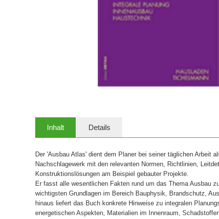
Inhalt
Details
Der 'Ausbau Atlas' dient dem Planer bei seiner täglichen Arbeit a
Nachschlagewerk mit den relevanten Normen, Richtlinien, Leitde
Konstruktionslösungen am Beispiel gebauter Projekte.
Er fasst alle wesentlichen Fakten rund um das Thema Ausbau z
wichtigsten Grundlagen im Bereich Bauphysik, Brandschutz, A
hinaus liefert das Buch konkrete Hinweise zu integralen Planung
energetischen Aspekten, Materialien im Innenraum, Schadstoff