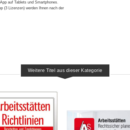
e App auf Tablets und Smartphones.
pp (3 Lizenzen) werden Ihnen nach der
Weitere Titel aus dieser Kategorie
IN DEN WARENKORB
IN DEN WARENKORB