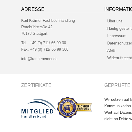
ADRESSE
INFORMATI
Karl Krämer Fachbuchhandlung
Über uns
Rotebühlstraße 42
Häufig gestell
70178 Stuttgart
Impressum
Tel.:
+49 (0) 711/ 66 99 30
Datenschutzer
Fax:
+49 (0) 711/ 66 99 360
AGB
Widerrufsrecht
info@karl-kraemer.de
ZERTIFIKATE
GEPRÜFTE 
Wir setzen auf k
Kommunikation
Wert auf
Datens
nicht an Dritte w