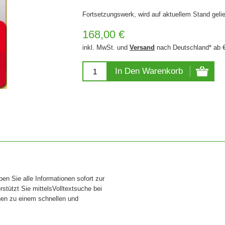
Fortsetzungswerk, wird auf aktuellem Stand gelie
168,00 €
inkl. MwSt. und
Versand
nach Deutschland* ab 
In Den Warenkorb
n Sie alle Informationen sofort zur
rstützt Sie mittelsVolltextsuche bei
gen zu einem schnellen und