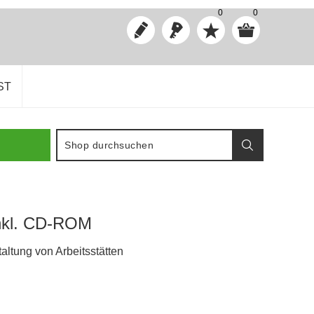
0
0
ST
 inkl. CD-ROM
altung von Arbeitsstätten