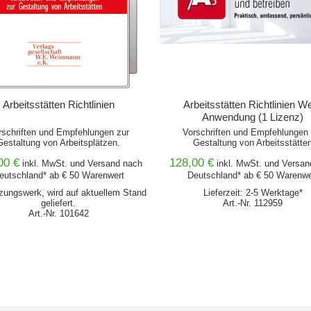
Arbeitsstätten Richtlinien
Arbeitsstätten Richtlinien W
Anwendung (1 Lizenz)
rschriften und Empfehlungen zur
Vorschriften und Empfehlungen 
Gestaltung von Arbeitsplätzen.
Gestaltung von Arbeitsstätte
00 €
128,00 €
inkl. MwSt. und
Versand
nach
inkl. MwSt. und
Versan
eutschland* ab € 50 Warenwert
Deutschland* ab € 50 Warenwe
zungswerk, wird auf aktuellem Stand
Lieferzeit: 2-5 Werktage*
geliefert.
Art.-Nr. 112959
Art.-Nr. 101642