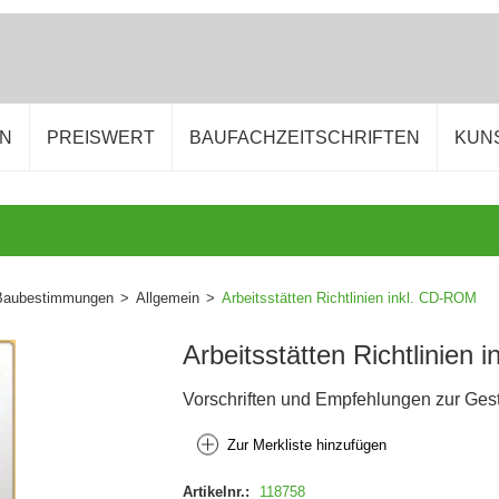
EN
PREISWERT
BAUFACHZEITSCHRIFTEN
KUN
Baubestimmungen
>
Allgemein
>
Arbeitsstätten Richtlinien inkl. CD-ROM
Arbeitsstätten Richtlinien
Vorschriften und Empfehlungen zur Gest
Zur Merkliste hinzufügen
Artikelnr.:
118758