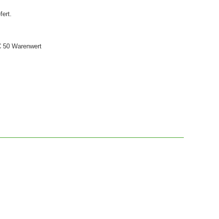
fert.
€ 50 Warenwert