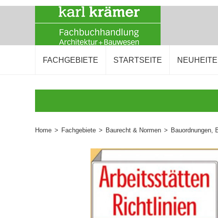
FACHGEBIETE
STARTSEITE
NEUHEIT
Home
>
Fachgebiete
>
Baurecht & Normen
>
Bauordnungen, 