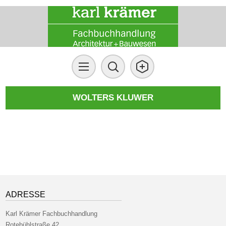
WOLTERS KLUWER
ADRESSE
Karl Krämer Fachbuchhandlung
Rotebühlstraße 42