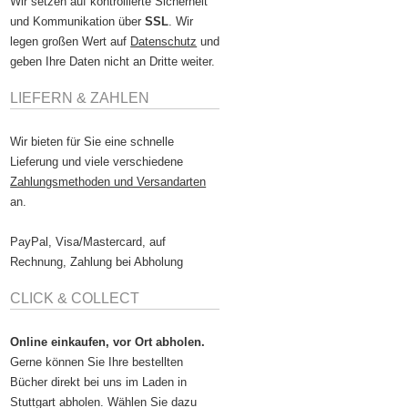
Wir setzen auf kontrollierte Sicherheit
und Kommunikation über
SSL
. Wir
legen großen Wert auf
Datenschutz
und
geben Ihre Daten nicht an Dritte weiter.
LIEFERN & ZAHLEN
Wir bieten für Sie eine schnelle
Lieferung und viele verschiedene
Zahlungsmethoden und Versandarten
an.
PayPal, Visa/Mastercard, auf
Rechnung, Zahlung bei Abholung
CLICK & COLLECT
Online einkaufen, vor Ort abholen.
Gerne können Sie Ihre bestellten
Bücher direkt bei uns im Laden in
Stuttgart abholen. Wählen Sie dazu