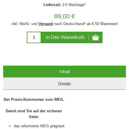
Lieferzeit:
2-5 Werktage*
89,00 €
inkl. MwSt. und
Versand
nach Deutschland* ab € 50 Warenwert
In Den Warenkorb
Inhalt
Details
Der Praxis-Kommentar zum WEG.
Damit sind Sie auf der sicheren
Seite:
das reformierte WEG prägnant