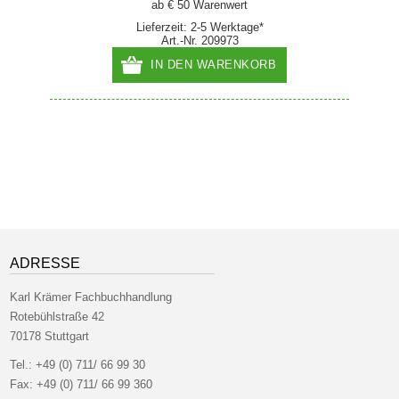
ab € 50 Warenwert
Lieferzeit: 2-5 Werktage*
Art.-Nr. 209973
IN DEN WARENKORB
ADRESSE
Karl Krämer Fachbuchhandlung
Rotebühlstraße 42
70178 Stuttgart
Tel.:
+49 (0) 711/ 66 99 30
Fax:
+49 (0) 711/ 66 99 360