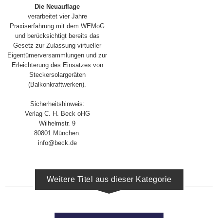
Die Neuauflage
verarbeitet vier Jahre
Praxiserfahrung mit dem WEMoG
und berücksichtigt bereits das
Gesetz zur Zulassung virtueller
Eigentümerversammlungen und zur
Erleichterung des Einsatzes von
Steckersolargeräten
(Balkonkraftwerken).
Sicherheitshinweis:
Verlag C. H. Beck oHG
Wilhelmstr. 9
80801 München.
info@beck.de
Weitere Titel aus dieser Kategorie