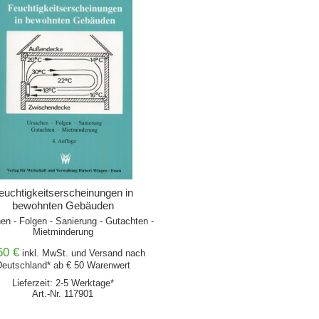
euchtigkeitserscheinungen in
bewohnten Gebäuden
en - Folgen - Sanierung - Gutachten -
Mietminderung
50 €
inkl. MwSt. und
Versand
nach
eutschland* ab € 50 Warenwert
Lieferzeit: 2-5 Werktage*
Art.-Nr. 117901