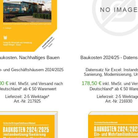
ukosten. Nachhaltiges Bauen
Baukosten 2024/25 - Datens
- und Geschäftshäusern 2024/2025
Datensatz für Excel: Instand
Sanierung, Modernisierung, 
00 €
178,50 €
inkl. MwSt. und
Versand
nach
inkl. MwSt. und
Ver
eutschland* ab € 50 Warenwert
Deutschland* ab € 50 War
Lieferzeit: 2-5 Werktage*
Lieferzeit: 2-5 Werktag
Art.-Nr. 217925
Art.-Nr. 216930
IN DEN WARENKORB
IN DEN WARENKORB