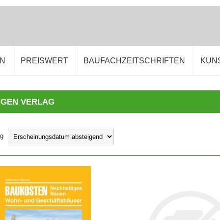
EN
PREISWERT
BAUFACHZEITSCHRIFTEN
KUN
NGEN VERLAG
ng
IN DEN WARENKORB
IN DEN WARENKORB