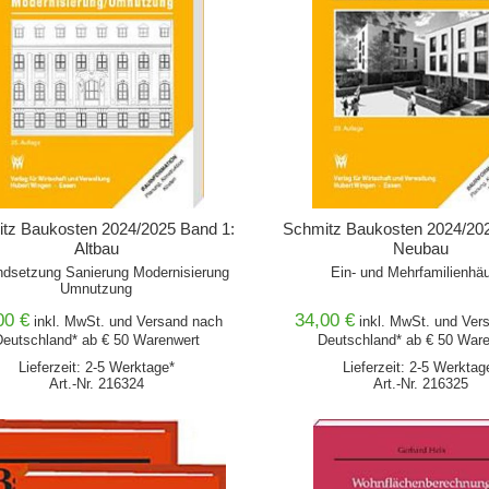
tz Baukosten 2024/2025 Band 1:
Schmitz Baukosten 2024/202
Altbau
Neubau
ndsetzung Sanierung Modernisierung
Ein- und Mehrfamilienhä
Umnutzung
00 €
34,00 €
inkl. MwSt. und
Versand
nach
inkl. MwSt. und
Ver
eutschland* ab € 50 Warenwert
Deutschland* ab € 50 War
Lieferzeit: 2-5 Werktage*
Lieferzeit: 2-5 Werktag
Art.-Nr. 216324
Art.-Nr. 216325
IN DEN WARENKORB
IN DEN WARENKORB