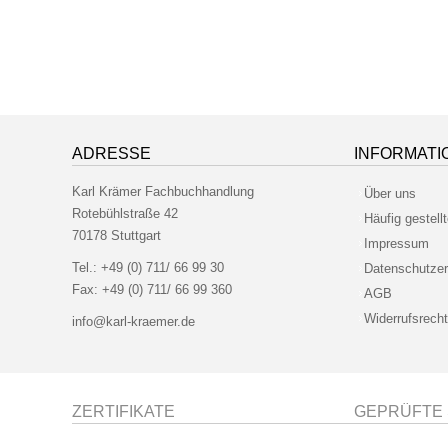
ADRESSE
INFORMATI
Karl Krämer Fachbuchhandlung
Über uns
Rotebühlstraße 42
Häufig gestell
70178 Stuttgart
Impressum
Tel.:
+49 (0) 711/ 66 99 30
Datenschutzer
Fax:
+49 (0) 711/ 66 99 360
AGB
Widerrufsrecht
info@karl-kraemer.de
ZERTIFIKATE
GEPRÜFTE 