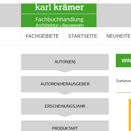
FACHGEBIETE
STARTSEITE
NEUHEIT
WI
AUTOR(EN)
Sortieru
AUTOREN/HERAUSGEBER
ERSCHEINUNGSJAHR
PRODUKTART