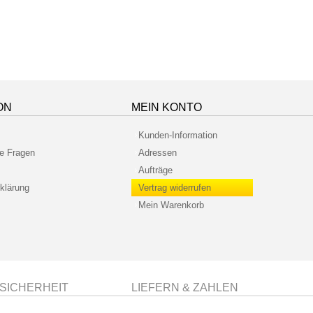
ON
MEIN KONTO
Kunden-Information
te Fragen
Adressen
Aufträge
klärung
Vertrag widerrufen
Mein Warenkorb
SICHERHEIT
LIEFERN & ZAHLEN