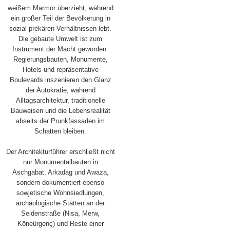
weißem Marmor überzieht, während
ein großer Teil der Bevölkerung in
sozial prekären Verhältnissen lebt.
Die gebaute Umwelt ist zum
Instrument der Macht geworden:
Regierungsbauten, Monumente,
Hotels und repräsentative
Boulevards inszenieren den Glanz
der Autokratie, während
Alltagsarchitektur, traditionelle
Bauweisen und die Lebensrealität
abseits der Prunkfassaden im
Schatten bleiben.
Der Architekturführer erschließt nicht
nur Monumentalbauten in
Aschgabat, Arkadag und Awaza,
sondern dokumentiert ebenso
sowjetische Wohnsiedlungen,
archäologische Stätten an der
Seidenstraße (Nisa, Merw,
Köneürgenç) und Reste einer