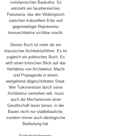
vorislamischen Baukultur. So
entsteht ein facettenreiches
Panorama, das den Widerspruch
zwischen kulturellem Erbe und
gegenwärtiger Repräsenta-
tionsarchitektur sichtbar macht.
Dieses Buch ist mehr als ein
klassischer Architekturführer: Es ist
zugleich ein politisches Buch. Es
wirft einen kritischen Blick auf das
Verhältnis von Architektur, Macht
und Propaganda in einem
weitgehend abgeschotteten Staat.
Wer Turkmenistan durch seine
Architektur verstehen will, muss
auch die Mechanismen einer
Gesellschaft lesen lernen, in der
Bauen nicht nur städtebauliche,
sondern immer auch ideologische
Bedeutung hat.
Sicherheitshinweis: