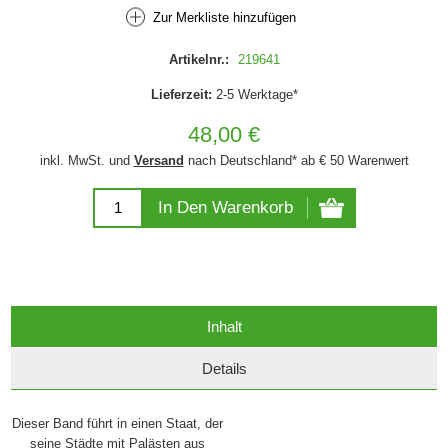
Zur Merkliste hinzufügen
Artikelnr.:
219641
Lieferzeit:
2-5 Werktage*
48,00 €
inkl. MwSt. und
Versand
nach Deutschland* ab € 50 Warenwert
In Den Warenkorb
Inhalt
Details
Dieser Band führt in einen Staat, der
seine Städte mit Palästen aus