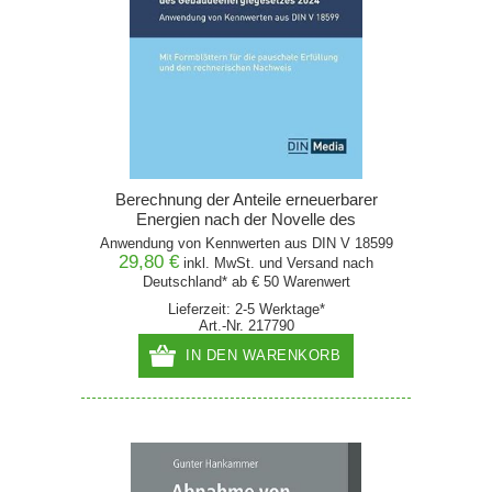
Berechnung der Anteile erneuerbarer
Energien nach der Novelle des
Gebäudeenergiegesetzes 2024
Anwendung von Kennwerten aus DIN V 18599
29,80 €
inkl. MwSt. und
Versand
nach
Deutschland* ab € 50 Warenwert
Lieferzeit: 2-5 Werktage*
Art.-Nr. 217790
IN DEN WARENKORB