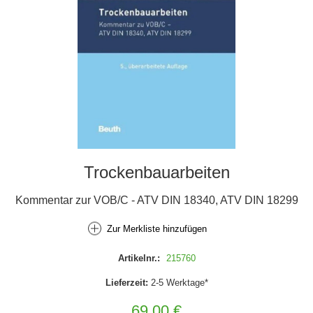
Trockenbauarbeiten
Kommentar zur VOB/C - ATV DIN 18340, ATV DIN 18299
Zur Merkliste hinzufügen
Artikelnr.:
215760
Lieferzeit:
2-5 Werktage*
69,00 €