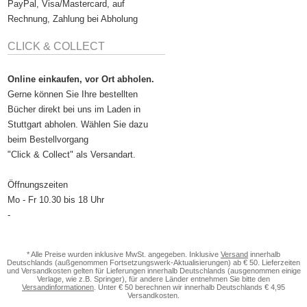
PayPal, Visa/Mastercard, auf
Rechnung, Zahlung bei Abholung
CLICK & COLLECT
Online einkaufen, vor Ort abholen.
Gerne können Sie Ihre bestellten
Bücher direkt bei uns im Laden in
Stuttgart abholen. Wählen Sie dazu
beim Bestellvorgang
"Click & Collect" als Versandart.
Öffnungszeiten
Mo - Fr 10.30 bis 18 Uhr
-
* Alle Preise wurden inklusive MwSt. angegeben. Inklusive
Versand
innerhalb
Deutschlands (außgenommen Fortsetzungswerk-Aktualisierungen) ab € 50. Lieferzeiten
und Versandkosten gelten für Lieferungen innerhalb Deutschlands (ausgenommen einige
Verlage, wie z.B. Springer), für andere Länder entnehmen Sie bitte den
Versandinformationen
. Unter € 50 berechnen wir innerhalb Deutschlands € 4,95
Versandkosten.