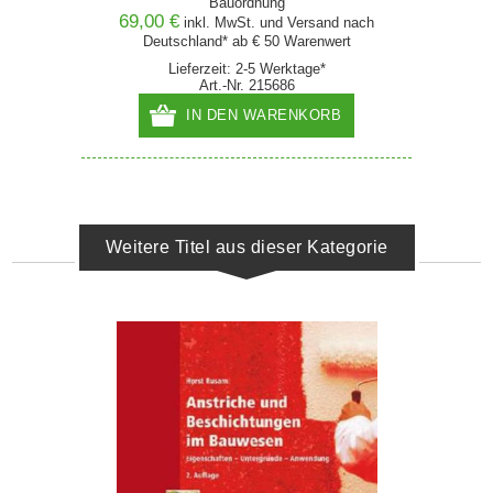
Bauordnung
69,00 €
inkl. MwSt. und
Versand
nach
Deutschland* ab € 50 Warenwert
Lieferzeit: 2-5 Werktage*
Art.-Nr. 215686
IN DEN WARENKORB
Weitere Titel aus dieser Kategorie