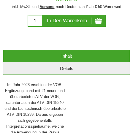
inkl. MwSt. und
Versand
nach Deutschland* ab € 50 Warenwert
In Den Warenkorb
Inhalt
Details
Im Jahr 2023 erschien der VOB-
Ergänzungsband mit 21 neuen und
überarbeiteten ATV der VOB,
darunter auch die ATV DIN 18340
und die fachtechnisch überarbeitete
ATV DIN 18299. Daraus ergeben
sich gegebenenfalls
Interpretationsspielräume, welche
die Anwendung in der Praxis