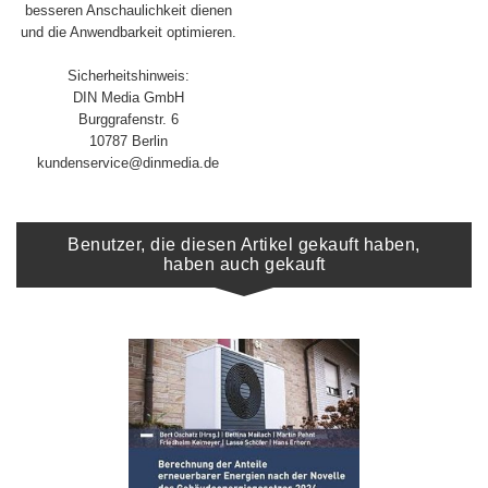
besseren Anschaulichkeit dienen
und die Anwendbarkeit optimieren.
Sicherheitshinweis:
DIN Media GmbH
Burggrafenstr. 6
10787 Berlin
kundenservice@dinmedia.de
Benutzer, die diesen Artikel gekauft haben,
haben auch gekauft