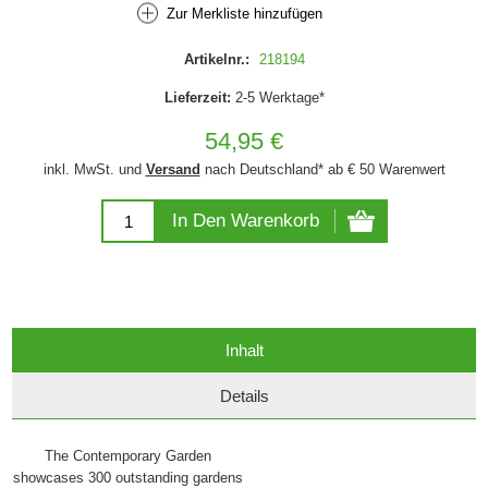
Zur Merkliste hinzufügen
Artikelnr.:
218194
Lieferzeit:
2-5 Werktage*
54,95 €
inkl. MwSt. und
Versand
nach Deutschland* ab € 50 Warenwert
In Den Warenkorb
Inhalt
Details
The Contemporary Garden
showcases 300 outstanding gardens