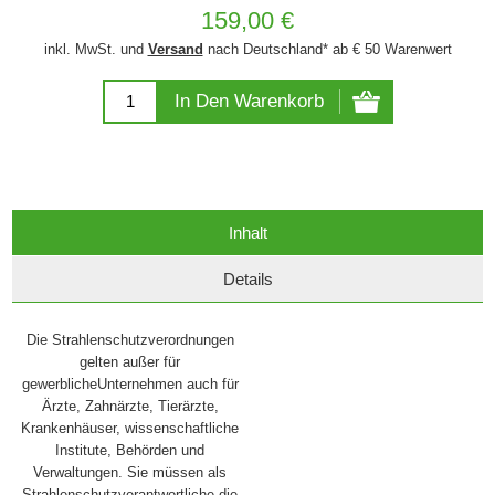
159,00 €
inkl. MwSt. und
Versand
nach Deutschland* ab € 50 Warenwert
In Den Warenkorb
Inhalt
Details
Die Strahlenschutzverordnungen
gelten außer für
gewerblicheUnternehmen auch für
Ärzte, Zahnärzte, Tierärzte,
Krankenhäuser, wissenschaftliche
Institute, Behörden und
Verwaltungen. Sie müssen als
Strahlenschutzverantwortliche die