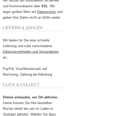
Wir setzen auf kontrollierte Sicherheit
und Kommunikation über
SSL
. Wir
legen großen Wert auf
Datenschutz
und
geben Ihre Daten nicht an Dritte weiter.
LIEFERN & ZAHLEN
Wir bieten für Sie eine schnelle
Lieferung und viele verschiedene
Zahlungsmethoden und Versandarten
an.
PayPal, Visa/Mastercard, auf
Rechnung, Zahlung bei Abholung
CLICK & COLLECT
Online einkaufen, vor Ort abholen.
Gerne können Sie Ihre bestellten
Bücher direkt bei uns im Laden in
Stuttgart abholen. Wählen Sie dazu