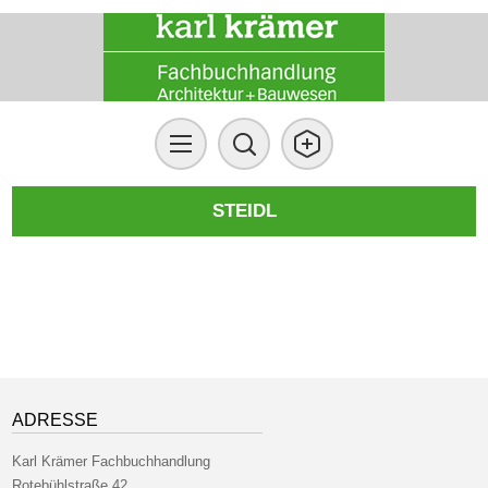
STEIDL
ADRESSE
Karl Krämer Fachbuchhandlung
Rotebühlstraße 42