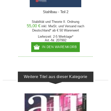
Stahlbau - Teil 2
Stabilität und Theorie II. Ordnung
55,00 €
inkl. MwSt. und
Versand
nach
Deutschland* ab € 50 Warenwert
Lieferzeit: 2-5 Werktage*
Art.-Nr. 207992
IN DEN WARENKORB
Weitere Titel aus dieser Kategorie