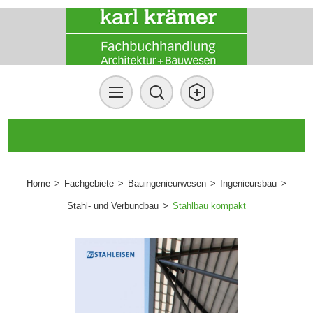
Home
>
Fachgebiete
>
Bauingenieurwesen
>
Ingenieursbau
>
Stahl- und Verbundbau
>
Stahlbau kompakt