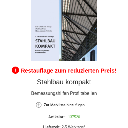
Restauflage zum reduzierten Preis!
!
Stahlbau kompakt
Bemessungshilfen Profiltabellen
Zur Merkliste hinzufügen
Artikelnr.:
137520
Lieferzeit:
2-5 Werktage*