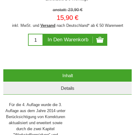
anstatt:
23,90 €
15,90 €
inkl. MwSt. und
Versand
nach Deutschland* ab € 50 Warenwert
In Den Warenkorb
Inhalt
Details
Für die 4. Auflage wurde die 3.
Auflage aus dem Jahre 2014 unter
Berücksichtigung von Korrekturen
aktualisiert und erweitert sowie
durch die zwei Kapitel
"Werkstoffermüdung" und