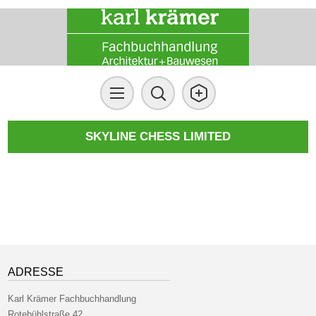
SKYLINE CHESS LIMITED
ADRESSE
Karl Krämer Fachbuchhandlung
Rotebühlstraße 42