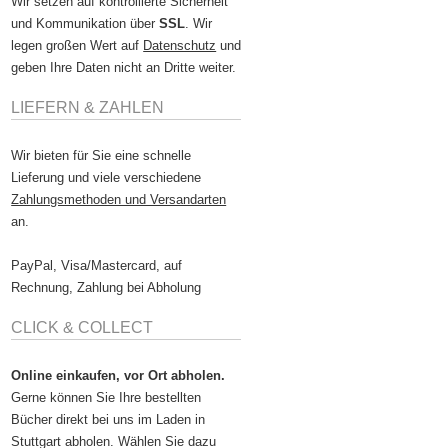
Wir setzen auf kontrollierte Sicherheit
und Kommunikation über
SSL
. Wir
legen großen Wert auf
Datenschutz
und
geben Ihre Daten nicht an Dritte weiter.
LIEFERN & ZAHLEN
Wir bieten für Sie eine schnelle
Lieferung und viele verschiedene
Zahlungsmethoden und Versandarten
an.
PayPal, Visa/Mastercard, auf
Rechnung, Zahlung bei Abholung
CLICK & COLLECT
Online einkaufen, vor Ort abholen.
Gerne können Sie Ihre bestellten
Bücher direkt bei uns im Laden in
Stuttgart abholen. Wählen Sie dazu