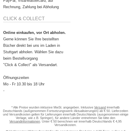
PayPal, Visa/Mastercard, auf
Rechnung, Zahlung bei Abholung
CLICK & COLLECT
Online einkaufen, vor Ort abholen.
Gerne können Sie Ihre bestellten
Bücher direkt bei uns im Laden in
Stuttgart abholen. Wählen Sie dazu
beim Bestellvorgang
"Click & Collect" als Versandart.
Öffnungszeiten
Mo - Fr 10.30 bis 18 Uhr
-
* Alle Preise wurden inklusive MwSt. angegeben. Inklusive
Versand
innerhalb
Deutschlands (außgenommen Fortsetzungswerk-Aktualisierungen) ab € 50. Lieferzeiten
und Versandkosten gelten für Lieferungen innerhalb Deutschlands (ausgenommen einige
Verlage, wie z.B. Springer), für andere Länder entnehmen Sie bitte den
Versandinformationen
. Unter € 50 berechnen wir innerhalb Deutschlands € 4,95
Versandkosten.