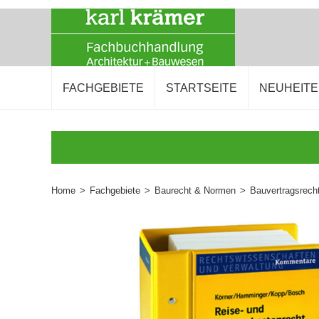
FACHGEBIETE
STARTSEITE
NEUHEIT
Home
>
Fachgebiete
>
Baurecht & Normen
>
Bauvertragsrech