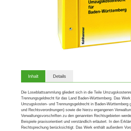
Inhalt
Details
Die Loseblattsammlung gliedert sich in die Teile Umzugskostenr
Trennungsgeldrecht für das Land Baden-Württemberg. Das Werk e
Umzugskosten- und Trennungsgeldrecht in Baden-Württemberg g
und Rechtsverordnungen) sowie die hierzu ergangenen Verwaltun
Verwaltungsvorschriften zu den genannten Rechtsgebieten werden
Beispiele praxisorientiert und verständlich erläutert. In den Erklä
Rechtsprechung berücksichtigt. Das Werk enthält außerdem Vor