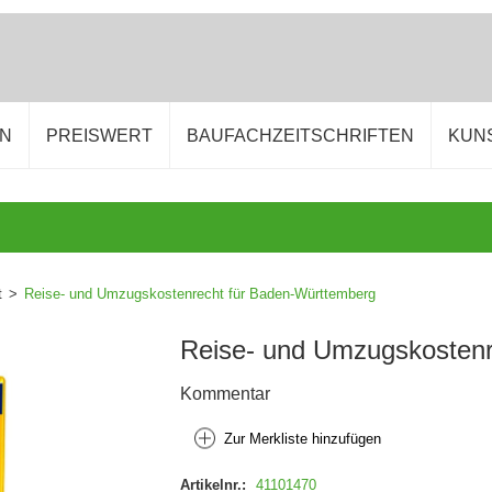
EN
PREISWERT
BAUFACHZEITSCHRIFTEN
KUN
t
>
Reise- und Umzugskostenrecht für Baden-Württemberg
Reise- und Umzugskostenr
Kommentar
Zur Merkliste hinzufügen
Artikelnr.:
41101470