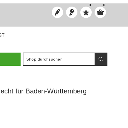
0
0
ST
echt für Baden-Württemberg