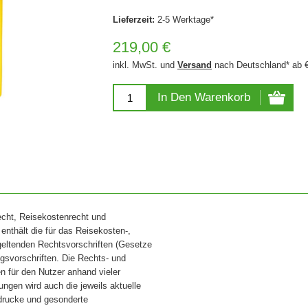
Lieferzeit:
2-5 Werktage*
219,00 €
inkl. MwSt. und
Versand
nach Deutschland* ab 
In Den Warenkorb
echt, Reisekostenrecht und
nthält die für das Reisekosten-,
eltenden Rechtsvorschriften (Gesetze
gsvorschriften. Die Rechts- und
 für den Nutzer anhand vieler
rungen wird auch die jeweils aktuelle
drucke und gesonderte