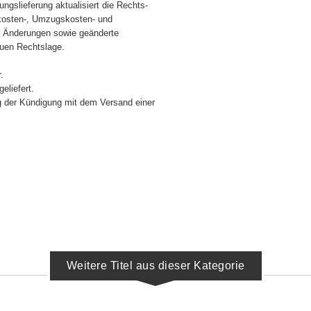
ngslieferung aktualisiert die Rechts-
ekosten-, Umzugskosten- und
d Änderungen sowie geänderte
euen Rechtslage.
.
eliefert.
ng der Kündigung mit dem Versand einer
Weitere Titel aus dieser Kategorie