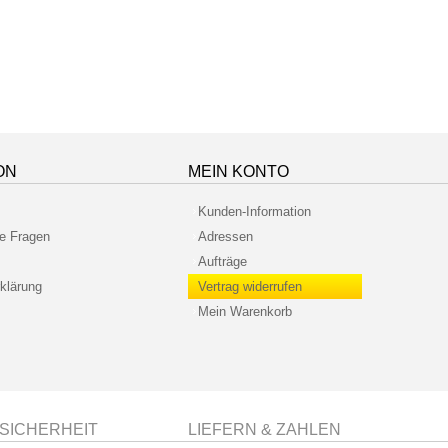
ON
MEIN KONTO
Kunden-Information
te Fragen
Adressen
Aufträge
klärung
Vertrag widerrufen
Mein Warenkorb
SICHERHEIT
LIEFERN & ZAHLEN