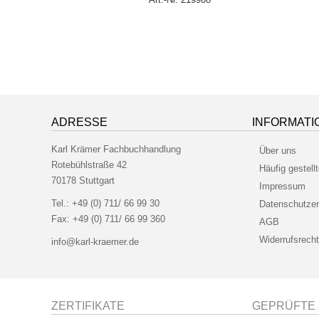
ADRESSE
INFORMATI
Karl Krämer Fachbuchhandlung
Über uns
Rotebühlstraße 42
Häufig gestell
70178 Stuttgart
Impressum
Tel.:
+49 (0) 711/ 66 99 30
Datenschutzer
Fax:
+49 (0) 711/ 66 99 360
AGB
Widerrufsrecht
info@karl-kraemer.de
ZERTIFIKATE
GEPRÜFTE 