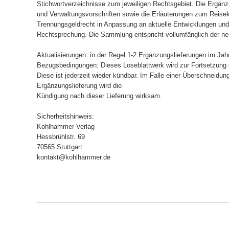
Stichwortverzeichnisse zum jeweiligen Rechtsgebiet. Die Ergänzu
und Verwaltungsvorschriften sowie die Erläuterungen zum Reis
Trennungsgeldrecht in Anpassung an aktuelle Entwicklungen un
Rechtsprechung. Die Sammlung entspricht vollumfänglich der n
Aktualisierungen: in der Regel 1-2 Ergänzungslieferungen im Jahr
Bezugsbedingungen: Dieses Loseblattwerk wird zur Fortsetzung g
Diese ist jederzeit wieder kündbar. Im Falle einer Überschneidu
Ergänzungslieferung wird die
Kündigung nach dieser Lieferung wirksam.
Sicherheitshinweis:
Kohlhammer Verlag
Hessbrühlstr. 69
70565 Stuttgart
kontakt@kohlhammer.de