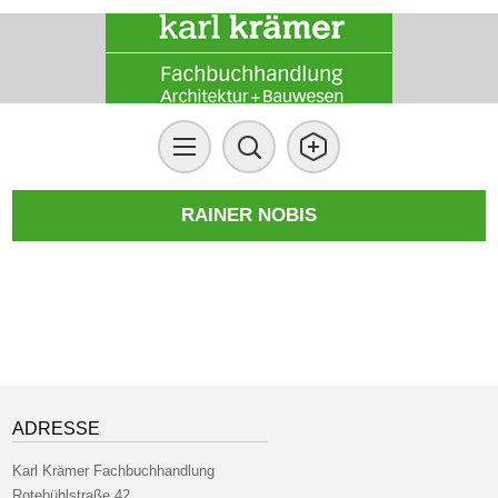
RAINER NOBIS
ADRESSE
Karl Krämer Fachbuchhandlung
Rotebühlstraße 42