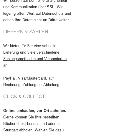
Wir setzen auf kontrollierte Sicherheit
und Kommunikation über
SSL
. Wir
legen großen Wert auf
Datenschutz
und
geben Ihre Daten nicht an Dritte weiter.
LIEFERN & ZAHLEN
Wir bieten für Sie eine schnelle
Lieferung und viele verschiedene
Zahlungsmethoden und Versandarten
an.
PayPal, Visa/Mastercard, auf
Rechnung, Zahlung bei Abholung
CLICK & COLLECT
Online einkaufen, vor Ort abholen.
Gerne können Sie Ihre bestellten
Bücher direkt bei uns im Laden in
Stuttgart abholen. Wählen Sie dazu