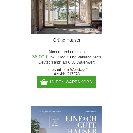
Grüne Häuser
Modern und natürlich
38,00 €
inkl. MwSt. und
Versand
nach
Deutschland* ab € 50 Warenwert
Lieferzeit: 2-5 Werktage*
Art.-Nr. 217578
IN DEN WARENKORB