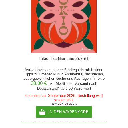
Tokio. Tradition und Zukunft
Ästhethisch gestalteter Städteguide mit Insider-
Tipps zu urbaner Kultur, Architektur, Nachtleben,
außergewöhnlicher Küche und Ausflügen in Tokio
38,00 €
inkl. MwSt. und
Versand
nach
Deutschland* ab € 50 Warenwert
erscheint ca. September 2026. Bestellung wird
vorgemerkt.
Art.-Nr. 219773
IN DEN WARENKORB