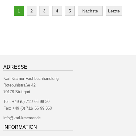
1
2
3
4
5
Nächste
Letzte
ADRESSE
Karl Krämer Fachbuchhandlung
Rotebühlstraße 42
70178 Stuttgart
Tel.:
+49 (0) 711/ 66 99 30
Fax:
+49 (0) 711/ 66 99 360
info@karl-kraemer.de
INFORMATION