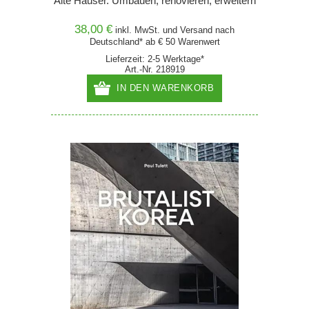
Alte Häuser. Umbauen, renovieren, erweitern
38,00 €
inkl. MwSt. und
Versand
nach
Deutschland* ab € 50 Warenwert
Lieferzeit: 2-5 Werktage*
Art.-Nr. 218919
IN DEN WARENKORB