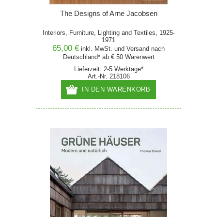
The Designs of Arne Jacobsen
Interiors, Furniture, Lighting and Textiles, 1925-
1971
65,00 €
inkl. MwSt. und
Versand
nach
Deutschland* ab € 50 Warenwert
Lieferzeit: 2-5 Werktage*
Art.-Nr. 218106
IN DEN WARENKORB