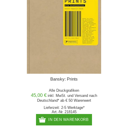
Bansky: Prints
Alle Druckgrafiken
45,00 €
inkl. MwSt. und
Versand
nach
Deutschland* ab € 50 Warenwert
Lieferzeit: 2-5 Werktage*
Art.-Nr. 218145
IN DEN WARENKORB