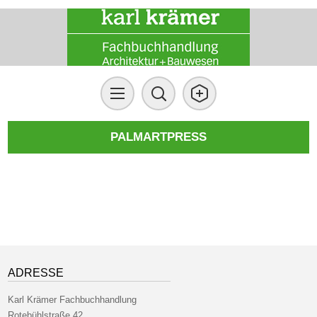
PALMARTPRESS
ADRESSE
Karl Krämer Fachbuchhandlung
Rotebühlstraße 42