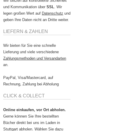
Wir setzen auf kontrollierte Sicherheit
und Kommunikation über
SSL
. Wir
legen großen Wert auf
Datenschutz
und
geben Ihre Daten nicht an Dritte weiter.
LIEFERN & ZAHLEN
Wir bieten für Sie eine schnelle
Lieferung und viele verschiedene
Zahlungsmethoden und Versandarten
an.
PayPal, Visa/Mastercard, auf
Rechnung, Zahlung bei Abholung
CLICK & COLLECT
Online einkaufen, vor Ort abholen.
Gerne können Sie Ihre bestellten
Bücher direkt bei uns im Laden in
Stuttgart abholen. Wählen Sie dazu