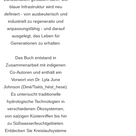
blaue Infrastruktur wird neu
definiert - von ausbeuterisch und
industriell zu regenerativ und
anpassungsfähig - und darauf
ausgelegt, das Leben für
Generationen zu erhalten.
Das Buch entstand in
Zusammenarbeit mit indigenen
Co-Autoren und enthält ein
Vorwort von Dr. Lyla June
Johnson (Diné/Tséts_hést_hese).
Es untersucht traditionelle
hydrologische Technologien in
verschiedenen Ökosystemen,
von salzigen Küstenriffen bis hin
zu Süßwasserfeuchtgebieten.
Entdecken Sie Kreislaufsysteme