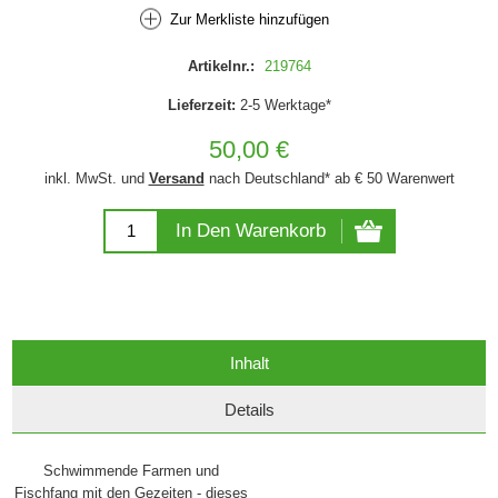
Zur Merkliste hinzufügen
Artikelnr.:
219764
Lieferzeit:
2-5 Werktage*
50,00 €
inkl. MwSt. und
Versand
nach Deutschland* ab € 50 Warenwert
In Den Warenkorb
Inhalt
Details
Schwimmende Farmen und
Fischfang mit den Gezeiten - dieses