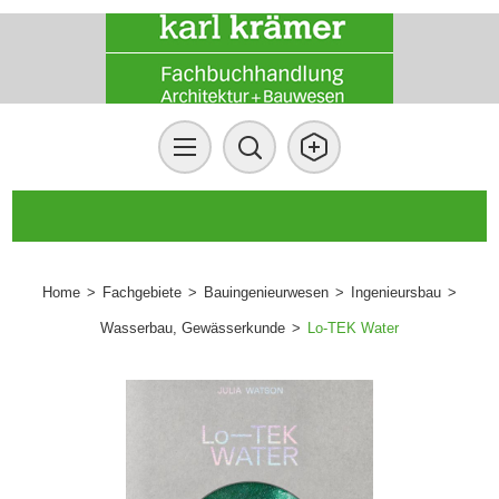
Home
>
Fachgebiete
>
Bauingenieurwesen
>
Ingenieursbau
>
Wasserbau, Gewässerkunde
>
Lo-TEK Water