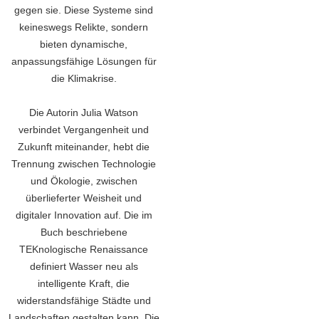
gegen sie. Diese Systeme sind
keineswegs Relikte, sondern
bieten dynamische,
anpassungsfähige Lösungen für
die Klimakrise.
Die Autorin Julia Watson
verbindet Vergangenheit und
Zukunft miteinander, hebt die
Trennung zwischen Technologie
und Ökologie, zwischen
überlieferter Weisheit und
digitaler Innovation auf. Die im
Buch beschriebene
TEKnologische Renaissance
definiert Wasser neu als
intelligente Kraft, die
widerstandsfähige Städte und
Landschaften gestalten kann. Die