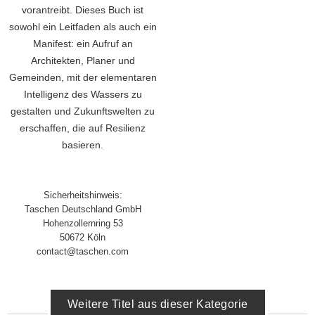
vorantreibt. Dieses Buch ist
sowohl ein Leitfaden als auch ein
Manifest: ein Aufruf an
Architekten, Planer und
Gemeinden, mit der elementaren
Intelligenz des Wassers zu
gestalten und Zukunftswelten zu
erschaffen, die auf Resilienz
basieren.
Sicherheitshinweis:
Taschen Deutschland GmbH
Hohenzollernring 53
50672 Köln
contact@taschen.com
Weitere Titel aus dieser Kategorie