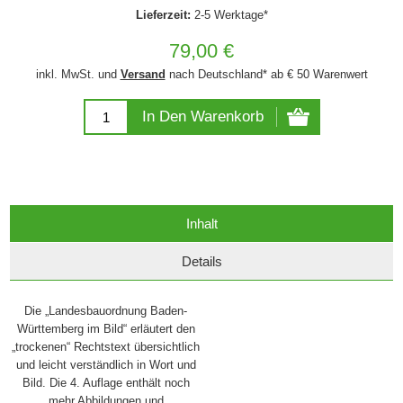
Lieferzeit:
2-5 Werktage*
79,00 €
inkl. MwSt. und
Versand
nach Deutschland* ab € 50 Warenwert
In Den Warenkorb
Inhalt
Details
Die „Landesbauordnung Baden-
Württemberg im Bild“ erläutert den
„trockenen“ Rechtstext übersichtlich
und leicht verständlich in Wort und
Bild. Die 4. Auflage enthält noch
mehr Abbildungen und