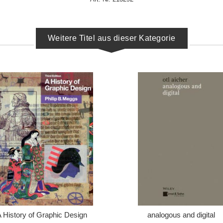
Weitere Titel aus dieser Kategorie
IN DEN WARENKORB
IN DEN WARENKORB
 History of Graphic Design
analogous and digital