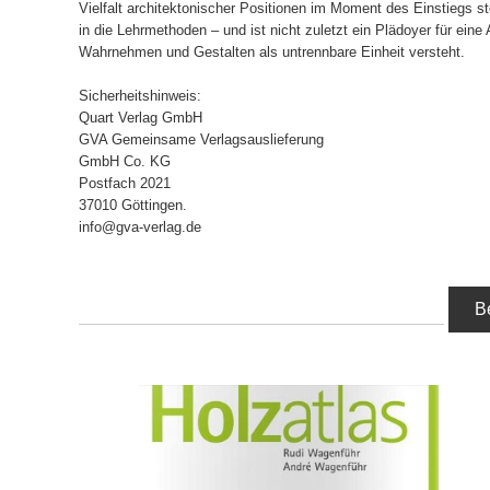
Vielfalt architektonischer Positionen im Moment des Einstiegs st
in die Lehrmethoden – und ist nicht zuletzt ein Plädoyer für eine
Wahrnehmen und Gestalten als untrennbare Einheit versteht.
Sicherheitshinweis:
Quart Verlag GmbH
GVA Gemeinsame Verlagsauslieferung
GmbH Co. KG
Postfach 2021
37010 Göttingen.
info@gva-verlag.de
B
IN DEN WARENKORB