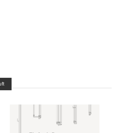
ft
IN DEN WARENKORB