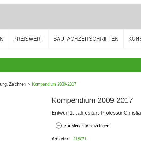
EN
PREISWERT
BAUFACHZEITSCHRIFTEN
KUN
tung, Zeichnen
>
Kompendium 2009-2017
Kompendium 2009-2017
Entwurf 1. Jahreskurs Professur Christi
Zur Merkliste hinzufügen
Artikelnr.:
218071