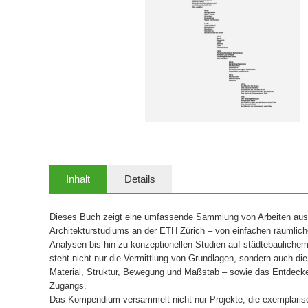
Inhalt
Details
Dieses Buch zeigt eine umfassende Sammlung von Arbeiten aus
Architekturstudiums an der ETH Zürich – von einfachen räumliche
Analysen bis hin zu konzeptionellen Studien auf städtebauliche
steht nicht nur die Vermittlung von Grundlagen, sondern auch di
Material, Struktur, Bewegung und Maßstab – sowie das Entdecke
Zugangs.
Das Kompendium versammelt nicht nur Projekte, die exemplarisch