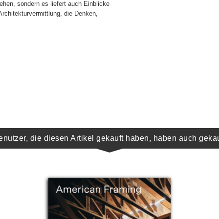
ehen, sondern es liefert auch Einblicke
 Architekturvermittlung, die Denken,
enutzer, die diesen Artikel gekauft haben, haben auch gekau
IN DEN WARENKORB