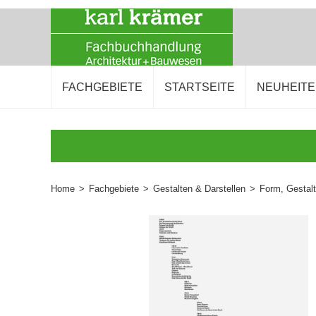
FACHGEBIETE
STARTSEITE
NEUHEIT
Home
>
Fachgebiete
>
Gestalten & Darstellen
>
Form, Gestal