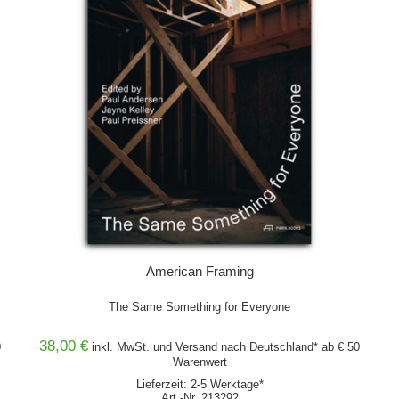
American Framing
The Same Something for Everyone
38,00 €
0
inkl. MwSt. und
Versand
nach Deutschland* ab € 50
Warenwert
Lieferzeit: 2-5 Werktage*
Art.-Nr. 213292