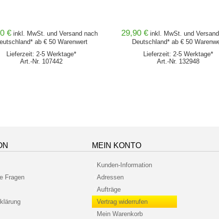
0 €
29,90 €
inkl. MwSt. und
Versand
nach
inkl. MwSt. und
Versand
eutschland* ab € 50 Warenwert
Deutschland* ab € 50 Warenwe
Lieferzeit: 2-5 Werktage*
Lieferzeit: 2-5 Werktage*
Art.-Nr. 107442
Art.-Nr. 132948
ON
MEIN KONTO
Kunden-Information
te Fragen
Adressen
Aufträge
klärung
Vertrag widerrufen
Mein Warenkorb