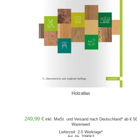
Holzatlas
249,99 €
inkl. MwSt. und
Versand
nach Deutschland* ab € 5
Warenwert
Lieferzeit: 2-5 Werktage*
Art.-Nr. 209063