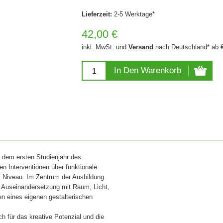
Lieferzeit:
2-5 Werktage*
42,00 €
inkl. MwSt. und
Versand
nach Deutschland* ab 
In Den Warenkorb
 dem ersten Studienjahr des
n Interventionen über funktionale
m Niveau. Im Zentrum der Ausbildung
e Auseinandersetzung mit Raum, Licht,
n eines eigenen gestalterischen
 für das kreative Potenzial und die