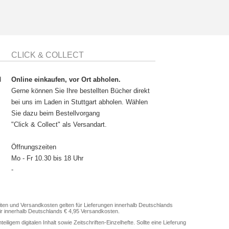
CLICK & COLLECT
d
Online einkaufen, vor Ort abholen.
Gerne können Sie Ihre bestellten Bücher direkt
bei uns im Laden in Stuttgart abholen. Wählen
Sie dazu beim Bestellvorgang
"Click & Collect" als Versandart.
Öffnungszeiten
Mo - Fr 10.30 bis 18 Uhr
-
en und Versandkosten gelten für Lieferungen innerhalb Deutschlands
ir innerhalb Deutschlands € 4,95 Versandkosten.
gem digitalen Inhalt sowie Zeitschriften-Einzelhefte. Sollte eine Lieferung