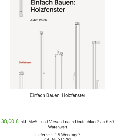
Einfach Bauen: Holzfenster
38,00 €
inkl. MwSt. und
Versand
nach Deutschland* ab € 50
Warenwert
Lieferzeit: 2-5 Werktage*
Art.-Nr. 214261