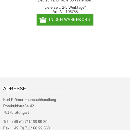
Deutschland* ab € 50 Warenwert
Lieferzeit: 2-5 Werktage*
Art.-Nr. 106755
IN DEN WARENKORB
ADRESSE
Karl Krämer Fachbuchhandlung
Rotebühlstraße 42
70178 Stuttgart
Tel.:
+49 (0) 711/ 66 99 30
Fax:
+49 (0) 711/ 66 99 360