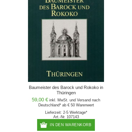
Baumeister des Barock und Rokoko in
Thüringen
59,00 €
inkl. MwSt. und
Versand
nach
Deutschland* ab € 50 Warenwert
Lieferzeit: 2-5 Werktage*
Art.-Nr. 107143
IN DEN WARENKORB