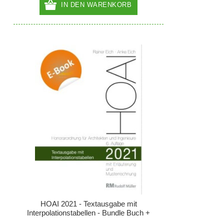
IN DEN WARENKORB
HOAI 2021 - Textausgabe mit
Interpolationstabellen - Bundle Buch +
EBOOK