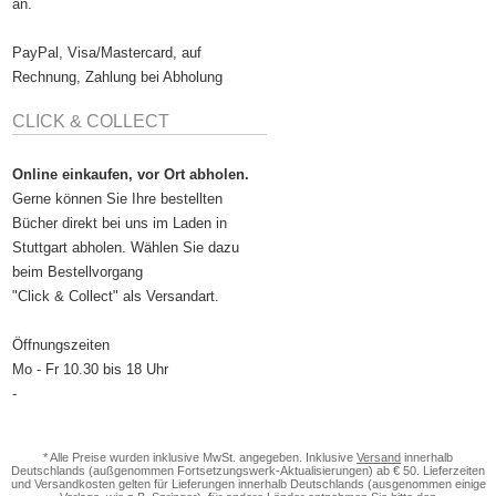
an.
PayPal, Visa/Mastercard, auf
Rechnung, Zahlung bei Abholung
CLICK & COLLECT
Online einkaufen, vor Ort abholen.
Gerne können Sie Ihre bestellten
Bücher direkt bei uns im Laden in
Stuttgart abholen. Wählen Sie dazu
beim Bestellvorgang
"Click & Collect" als Versandart.
Öffnungszeiten
Mo - Fr 10.30 bis 18 Uhr
-
* Alle Preise wurden inklusive MwSt. angegeben. Inklusive
Versand
innerhalb
Deutschlands (außgenommen Fortsetzungswerk-Aktualisierungen) ab € 50. Lieferzeiten
und Versandkosten gelten für Lieferungen innerhalb Deutschlands (ausgenommen einige