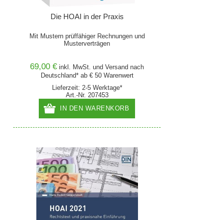
Die HOAI in der Praxis
Mit Mustern prüffähiger Rechnungen und
Musterverträgen
69,00 €
inkl. MwSt. und
Versand
nach
Deutschland* ab € 50 Warenwert
Lieferzeit: 2-5 Werktage*
Art.-Nr. 207453
IN DEN WARENKORB