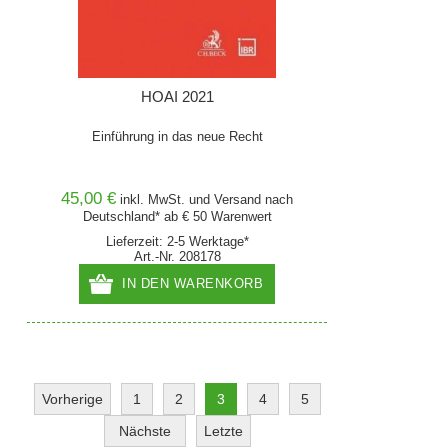
HOAI 2021
Einführung in das neue Recht
45,00 €
inkl. MwSt. und
Versand
nach
Deutschland* ab € 50 Warenwert
Lieferzeit: 2-5 Werktage*
Art.-Nr. 208178
IN DEN WARENKORB
Vorherige
1
2
3
4
5
Nächste
Letzte