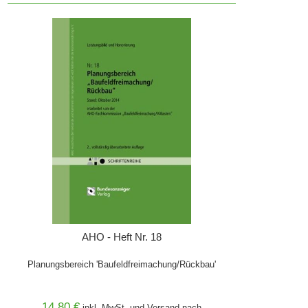
AHO - Heft Nr. 18
Planungsbereich 'Baufeldfreimachung/Rückbau'
14,80 €
inkl. MwSt. und
Versand
nach