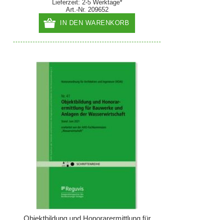
Lieferzeit: 2-5 Werktage*
Art.-Nr. 209652
IN DEN WARENKORB
Objektbildung und Honorarermittlung für