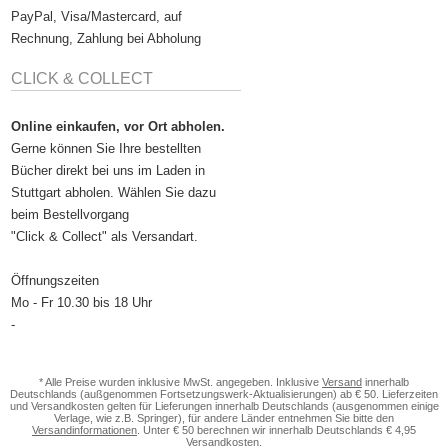
PayPal, Visa/Mastercard, auf
Rechnung, Zahlung bei Abholung
CLICK & COLLECT
Online einkaufen, vor Ort abholen.
Gerne können Sie Ihre bestellten
Bücher direkt bei uns im Laden in
Stuttgart abholen. Wählen Sie dazu
beim Bestellvorgang
"Click & Collect" als Versandart.
Öffnungszeiten
Mo - Fr 10.30 bis 18 Uhr
-
* Alle Preise wurden inklusive MwSt. angegeben. Inklusive
Versand
innerhalb
Deutschlands (außgenommen Fortsetzungswerk-Aktualisierungen) ab € 50. Lieferzeiten
und Versandkosten gelten für Lieferungen innerhalb Deutschlands (ausgenommen einige
Verlage, wie z.B. Springer), für andere Länder entnehmen Sie bitte den
Versandinformationen
. Unter € 50 berechnen wir innerhalb Deutschlands € 4,95
Versandkosten.