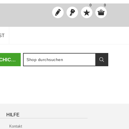
0
0
ST
GSK - GESELLSCHAFT FÜR SCHWEIZERISCHE KUNSTGESCHICHTE
HILFE
Kontakt