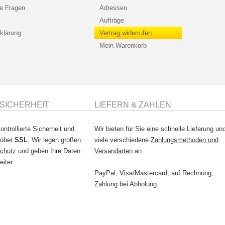
te Fragen
Adressen
Aufträge
klärung
Vertrag widerrufen
Mein Warenkorb
SICHERHEIT
LIEFERN & ZAHLEN
ontrollierte Sicherheit und
Wir bieten für Sie eine schnelle Lieferung un
 über
SSL
. Wir legen großen
viele verschiedene
Zahlungsmethoden und
chutz
und geben Ihre Daten
Versandarten
an.
eiter.
PayPal, Visa/Mastercard, auf Rechnung,
Zahlung bei Abholung