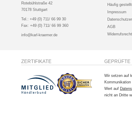
Rotebühlstraße 42
Häufig gestell
70178 Stuttgart
Impressum
Tel.:
+49 (0) 711/ 66 99 30
Datenschutzer
Fax:
+49 (0) 711/ 66 99 360
AGB
Widerrufsrecht
info@karl-kraemer.de
ZERTIFIKATE
GEPRÜFTE 
Wir setzen auf k
Kommunikation
Wert auf
Datens
nicht an Dritte w