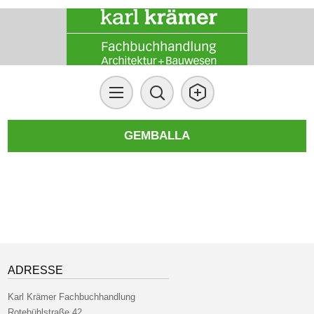
GEMBALLA
ADRESSE
Karl Krämer Fachbuchhandlung
Rotebühlstraße 42