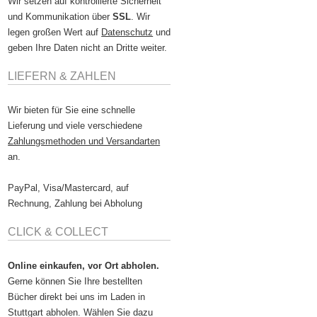
Wir setzen auf kontrollierte Sicherheit
und Kommunikation über
SSL
. Wir
legen großen Wert auf
Datenschutz
und
geben Ihre Daten nicht an Dritte weiter.
LIEFERN & ZAHLEN
Wir bieten für Sie eine schnelle
Lieferung und viele verschiedene
Zahlungsmethoden und Versandarten
an.
PayPal, Visa/Mastercard, auf
Rechnung, Zahlung bei Abholung
CLICK & COLLECT
Online einkaufen, vor Ort abholen.
Gerne können Sie Ihre bestellten
Bücher direkt bei uns im Laden in
Stuttgart abholen. Wählen Sie dazu