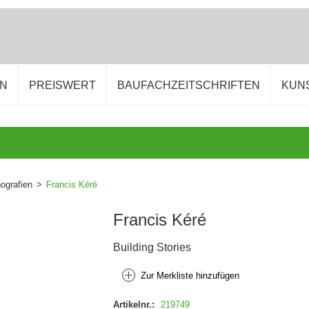
EN
PREISWERT
BAUFACHZEITSCHRIFTEN
KUN
grafien
>
Francis Kéré
Francis Kéré
Building Stories
Zur Merkliste hinzufügen
Artikelnr.:
219749