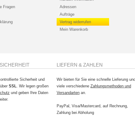
te Fragen
Adressen
Aufträge
klärung
Vertrag widerrufen
Mein Warenkorb
SICHERHEIT
LIEFERN & ZAHLEN
ontrollierte Sicherheit und
Wir bieten für Sie eine schnelle Lieferung un
 über
SSL
. Wir legen großen
viele verschiedene
Zahlungsmethoden und
chutz
und geben Ihre Daten
Versandarten
an.
eiter.
PayPal, Visa/Mastercard, auf Rechnung,
Zahlung bei Abholung