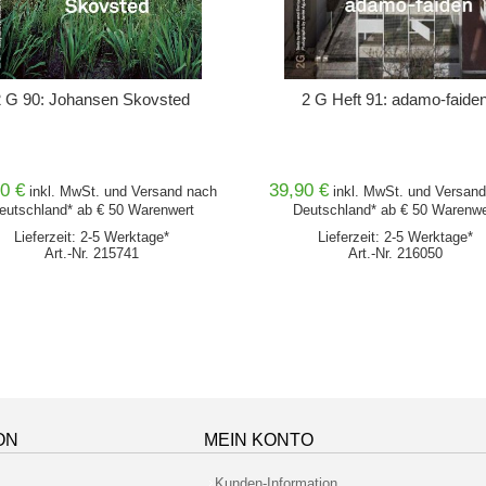
2 G 90: Johansen Skovsted
2 G Heft 91: adamo-faide
0 €
39,90 €
inkl. MwSt. und
Versand
nach
inkl. MwSt. und
Versand
eutschland* ab € 50 Warenwert
Deutschland* ab € 50 Warenwe
Lieferzeit: 2-5 Werktage*
Lieferzeit: 2-5 Werktage*
Art.-Nr. 215741
Art.-Nr. 216050
ON
MEIN KONTO
Kunden-Information