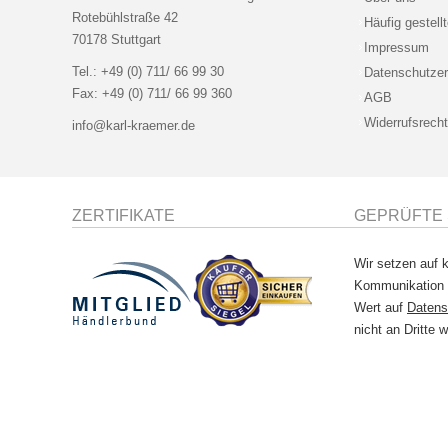
Rotebühlstraße 42
Häufig gestell
70178 Stuttgart
Impressum
Tel.:
+49 (0) 711/ 66 99 30
Datenschutzer
Fax:
+49 (0) 711/ 66 99 360
AGB
Widerrufsrecht
info@karl-kraemer.de
ZERTIFIKATE
GEPRÜFTE 
Wir setzen auf k
Kommunikation
Wert auf
Datens
nicht an Dritte w