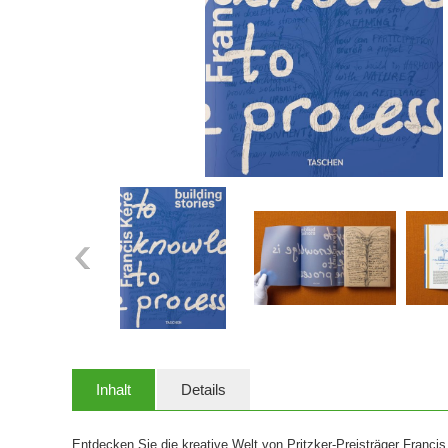
Inhalt
Details
Entdecken Sie die kreative Welt von Pritzker-Preisträger Francis 