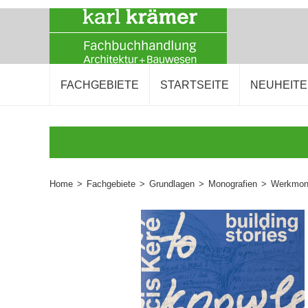
FACHGEBIETE
STARTSEITE
NEUHEIT
Home
>
Fachgebiete
>
Grundlagen
>
Monografien
>
Werkmono