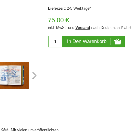
Lieferzeit:
2-5 Werktage*
75,00 €
inkl. MwSt. und
Versand
nach Deutschland* ab 
In Den Warenkorb
Kéré. Mit vielen unveröffentlichten