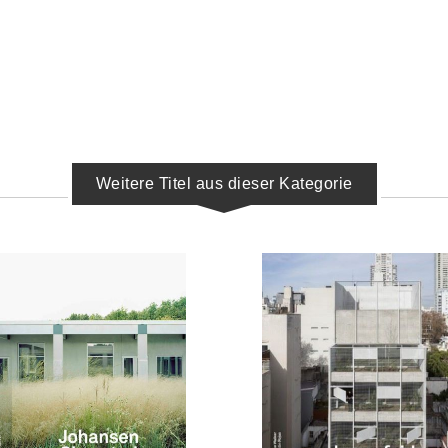
Weitere Titel aus dieser Kategorie
IN DEN WARENKORB
IN DEN WARENKORB