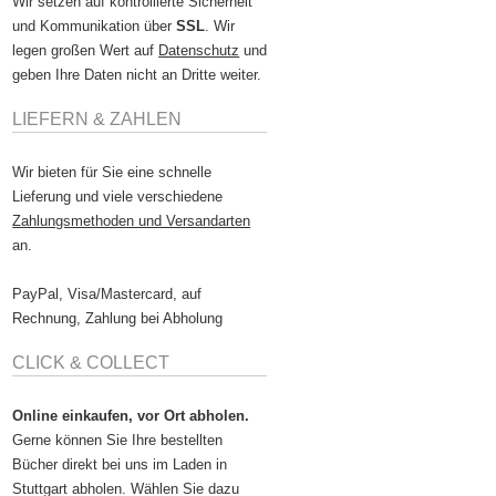
Wir setzen auf kontrollierte Sicherheit
und Kommunikation über
SSL
. Wir
legen großen Wert auf
Datenschutz
und
geben Ihre Daten nicht an Dritte weiter.
LIEFERN & ZAHLEN
Wir bieten für Sie eine schnelle
Lieferung und viele verschiedene
Zahlungsmethoden und Versandarten
an.
PayPal, Visa/Mastercard, auf
Rechnung, Zahlung bei Abholung
CLICK & COLLECT
Online einkaufen, vor Ort abholen.
Gerne können Sie Ihre bestellten
Bücher direkt bei uns im Laden in
Stuttgart abholen. Wählen Sie dazu