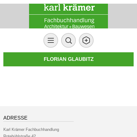
FLORIAN GLAUBITZ
ADRESSE
Karl Krämer Fachbuchhandlung
Rotebühlstraße 42